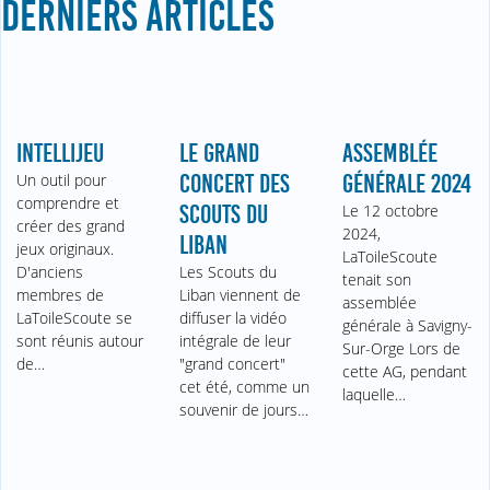
DERNIERS ARTICLES
INTELLIJEU
LE GRAND
ASSEMBLÉE
Un outil pour
CONCERT DES
GÉNÉRALE 2024
comprendre et
SCOUTS DU
Le 12 octobre
créer des grand
2024,
LIBAN
jeux originaux.
LaToileScoute
D'anciens
Les Scouts du
tenait son
membres de
Liban viennent de
assemblée
LaToileScoute se
diffuser la vidéo
générale à Savigny-
sont réunis autour
intégrale de leur
Sur-Orge Lors de
de…
"grand concert"
cette AG, pendant
cet été, comme un
laquelle…
souvenir de jours…