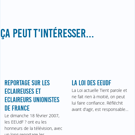
ÇA PEUT T'INTÉRESSER...
LA LOI DES EEUDF
REPORTAGE SUR LES
La Loi actuelle Tient parole et
ECLAIREUSES ET
ne fait rien à moitié, on peut
ECLAIREURS UNIONISTES
lui faire confiance. Réfléchit
DE FRANCE
avant d'agir, est responsable…
Le dimanche 18 février 2007,
les EEUdF ? ont eu les
honneurs de la télévision, avec
un long reportage les