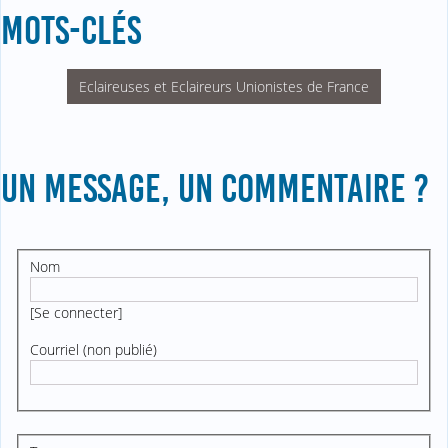
MOTS-CLÉS
Eclaireuses et Eclaireurs Unionistes de France
UN MESSAGE, UN COMMENTAIRE ?
Nom
[
Se connecter
]
Courriel (non publié)