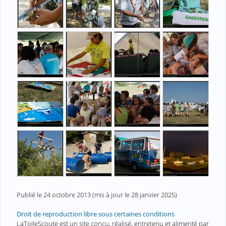
Publié le
24 octobre 2013
(mis à jour le
28 janvier 2025
)
Droit de reproduction libre sous certaines conditions
LaToileScoute est un site conçu, réalisé, entretenu et alimenté par