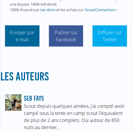
une équipe 100% bénévole.
100% financé par
tes dons
et tes achats sur
ScoutConnection
!
Envoyer par
Publier sur
Diffuser sur
e-mail
Facebook
Twitter
LES AUTEURS
SEB FAYS
Scout depuis quelques années, j'ai compté avoir
campé sous la tente en camp scout l'équivalent
de plus de 2 ans complets. Oui autour de 850
nuits au dernier…