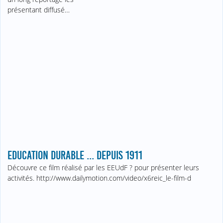
présentant diffusé…
EDUCATION DURABLE ... DEPUIS 1911
Découvre ce film réalisé par les EEUdF ? pour présenter leurs
activités. http://www.dailymotion.com/video/x6reic_le-film-d