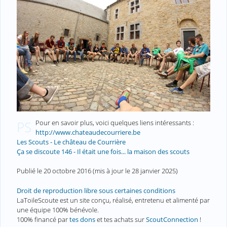
Pour en savoir plus, voici quelques liens intéressants :
PS
http://www.chateaudecourriere.be
Les Scouts - Le château de Courrière
Ça se discoute 146 - Il était une fois... la maison des scouts
Publié le
20 octobre 2016
(mis à jour le
28 janvier 2025
)
Droit de reproduction libre sous certaines conditions
LaToileScoute est un site conçu, réalisé, entretenu et alimenté par
une équipe 100% bénévole.
100% financé par
tes dons
et tes achats sur
ScoutConnection
!