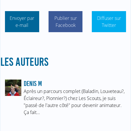
Envoyer par
Publier sur
Diffuser sur
e-mail
Facebook
Twitter
LES AUTEURS
DENIS M
Après un parcours complet (Baladin, Louveteau?,
Éclaireur?, Pionnier?) chez Les Scouts, je suis
"passé de l'autre côté" pour devenir animateur.
Ça fait…