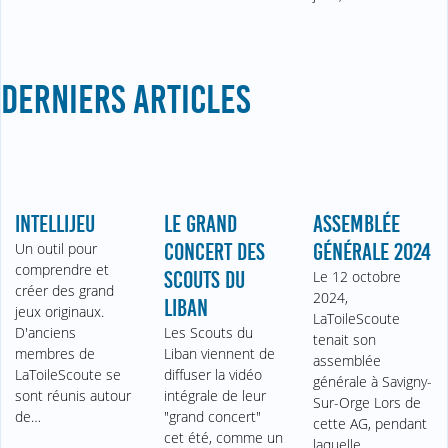
DERNIERS ARTICLES
INTELLIJEU
LE GRAND
ASSEMBLÉE
Un outil pour
CONCERT DES
GÉNÉRALE 2024
comprendre et
SCOUTS DU
Le 12 octobre
créer des grand
2024,
LIBAN
jeux originaux.
LaToileScoute
D'anciens
Les Scouts du
tenait son
membres de
Liban viennent de
assemblée
LaToileScoute se
diffuser la vidéo
générale à Savigny-
sont réunis autour
intégrale de leur
Sur-Orge Lors de
de…
"grand concert"
cette AG, pendant
cet été, comme un
laquelle…