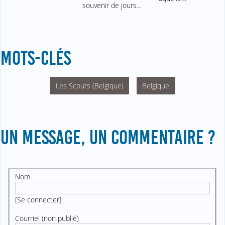
souvenir de jours…
MOTS-CLÉS
Les Scouts (Belgique)
Belgique
UN MESSAGE, UN COMMENTAIRE ?
Nom
[
Se connecter
]
Courriel (non publié)