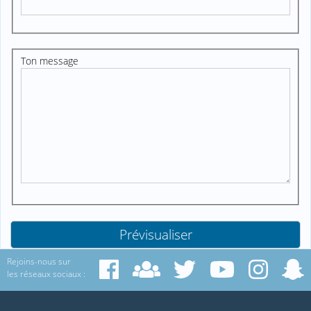
Ton message
Rejoins-nous sur
les réseaux sociaux :