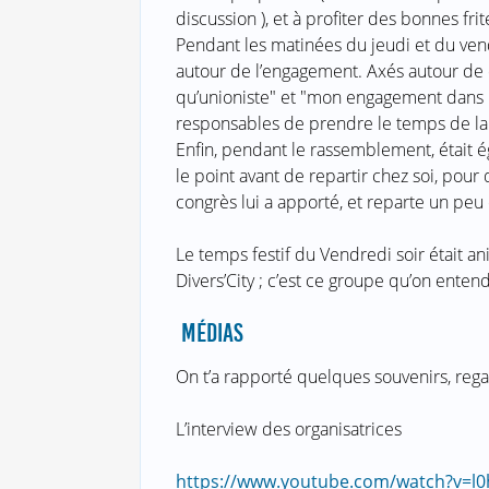
discussion ), et à profiter des bonnes fr
Pendant les matinées du jeudi et du ven
autour de l’engagement. Axés autour de
qu’unioniste" et "mon engagement dans 
responsables de prendre le temps de la r
Enfin, pendant le rassemblement, était 
le point avant de repartir chez soi, pour
congrès lui a apporté, et reparte un peu
Le temps festif du Vendredi soir était 
Divers’City ; c’est ce groupe qu’on entend
MÉDIAS
On t’a rapporté quelques souvenirs, reg
L’interview des organisatrices
https://www.youtube.com/watch?v=l