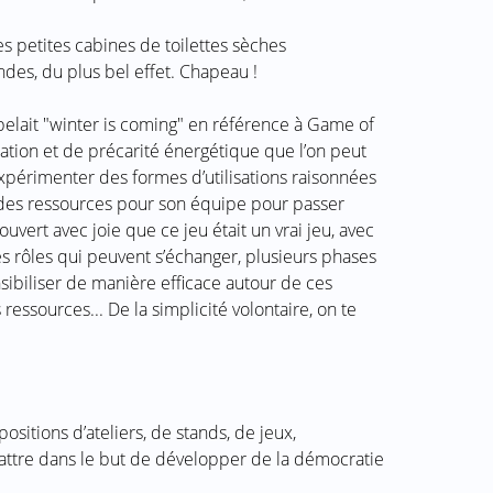
des petites cabines de toilettes sèches
des, du plus bel effet. Chapeau !
ppelait "winter is coming" en référence à Game of
ation et de précarité énergétique que l’on peut
expérimenter des formes d’utilisations raisonnées
r des ressources pour son équipe pour passer
couvert avec joie que ce jeu était un vrai jeu, avec
s rôles qui peuvent s’échanger, plusieurs phases
nsibiliser de manière efficace autour de ces
ressources... De la simplicité volontaire, on te
sitions d’ateliers, de stands, de jeux,
ttre dans le but de développer de la démocratie