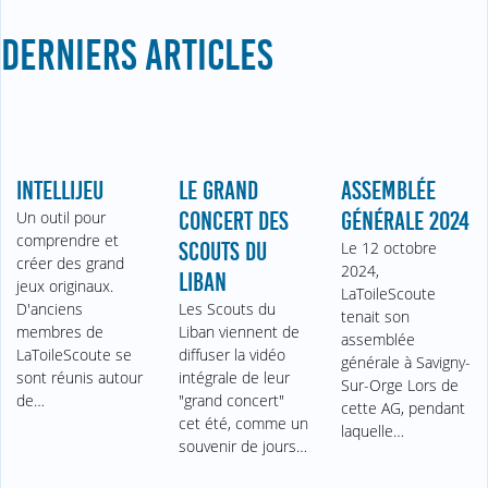
DERNIERS ARTICLES
INTELLIJEU
LE GRAND
ASSEMBLÉE
Un outil pour
CONCERT DES
GÉNÉRALE 2024
comprendre et
SCOUTS DU
Le 12 octobre
créer des grand
2024,
LIBAN
jeux originaux.
LaToileScoute
D'anciens
Les Scouts du
tenait son
membres de
Liban viennent de
assemblée
LaToileScoute se
diffuser la vidéo
générale à Savigny-
sont réunis autour
intégrale de leur
Sur-Orge Lors de
de…
"grand concert"
cette AG, pendant
cet été, comme un
laquelle…
souvenir de jours…