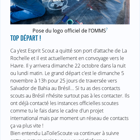
?
Pose du logo officiel de l’OMMS
TOP DÉPART !
Ca y’est Esprit Scout a quitté son port d’attache de La
Rochelle et il est actuellement en convoyage vers le
Havre. Il y arrivera dimanche 22 octobre dans la nuit
ou lundi matin. Le grand départ c’est le dimanche 5
novembre à 13h pour 25 jours de traversée vers
Salvador de Bahia au Brésil... Si tu as des contacts
scouts au Brésil n’hésite surtout pas à les contacter. Ils
ont déjà contacté les instances officielles scoutes
comme tu le fais dans le cadre d’un projet
international mais par moment un réseau de contacts
ça va plus vite !
Bien entendu LaToileScoute va continuer à suivre