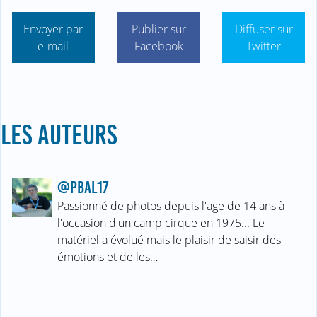
Envoyer par
Publier sur
Diffuser sur
e-mail
Facebook
Twitter
LES AUTEURS
@PBAL17
Passionné de photos depuis l'age de 14 ans à
l'occasion d'un camp cirque en 1975... Le
matériel a évolué mais le plaisir de saisir des
émotions et de les…