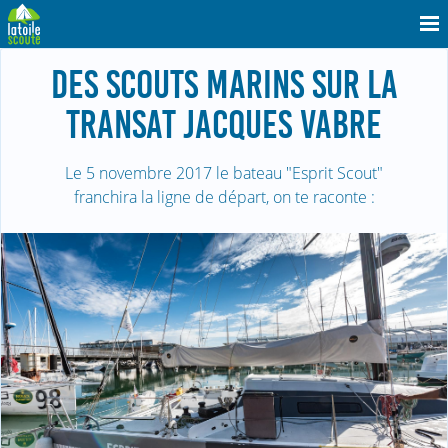
DES SCOUTS MARINS SUR LA
TRANSAT JACQUES VABRE
Le 5 novembre 2017 le bateau "Esprit Scout"
franchira la ligne de départ, on te raconte :