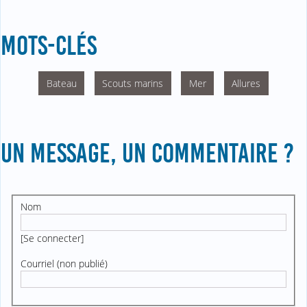
MOTS-CLÉS
Bateau
Scouts marins
Mer
Allures
UN MESSAGE, UN COMMENTAIRE ?
Nom
[
Se connecter
]
Courriel (non publié)