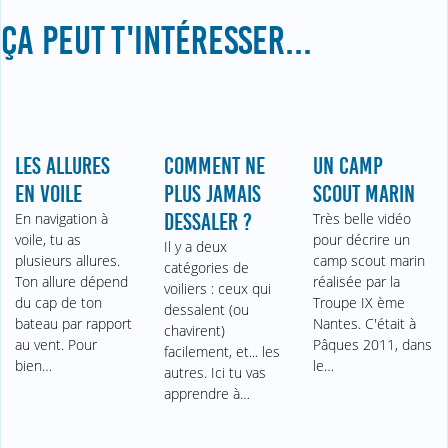
ÇA PEUT T'INTÉRESSER...
LES ALLURES
COMMENT NE
UN CAMP
EN VOILE
PLUS JAMAIS
SCOUT MARIN
En navigation à
DESSALER ?
Très belle vidéo
voile, tu as
pour décrire un
Il y a deux
plusieurs allures.
camp scout marin
catégories de
Ton allure dépend
réalisée par la
voiliers : ceux qui
du cap de ton
Troupe IX ème
dessalent (ou
bateau par rapport
Nantes. C'était à
chavirent)
au vent. Pour
Pâques 2011, dans
facilement, et... les
bien…
le…
autres. Ici tu vas
apprendre à…