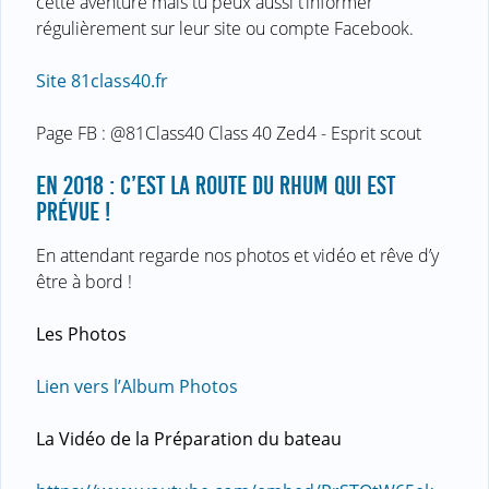
cette aventure mais tu peux aussi t’informer
régulièrement sur leur site ou compte Facebook.
Site 81class40.fr
Page FB : @81Class40 Class 40 Zed4 - Esprit scout
EN 2018 : C’EST LA ROUTE DU RHUM QUI EST
PRÉVUE !
En attendant regarde nos photos et vidéo et rêve d’y
être à bord !
Les Photos
Lien vers l’Album Photos
La Vidéo de la Préparation du bateau