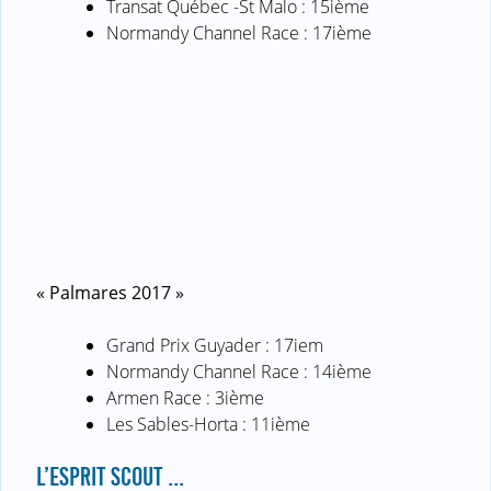
Transat Québec -St Malo : 15ième
Normandy Channel Race : 17ième
« Palmares 2017 »
Grand Prix Guyader : 17iem
Normandy Channel Race : 14ième
Armen Race : 3ième
Les Sables-Horta : 11ième
L’ESPRIT SCOUT ...