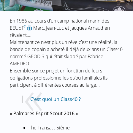
En 1986 au cours d’un camp national marin des
?
EEUdF
Marc, Jean-Luc et Jacques Arnaud en
[
1
]
rêvaient....
Maintenant ce n’est plus un rêve c’est une réalité, la
bande de copain a acheté il déjà deux ans un Class40
nommé GEODIS qui était skippé par Fabrice
AMEDEO.
Ensemble sur ce projet en fonction de leurs
obligations professionnelles et/ou familiales ils
participent à différentes courses au large...
C’est quoi un Class40 ?
« Palmares Esprit Scout 2016 »
The Transat : 5ième