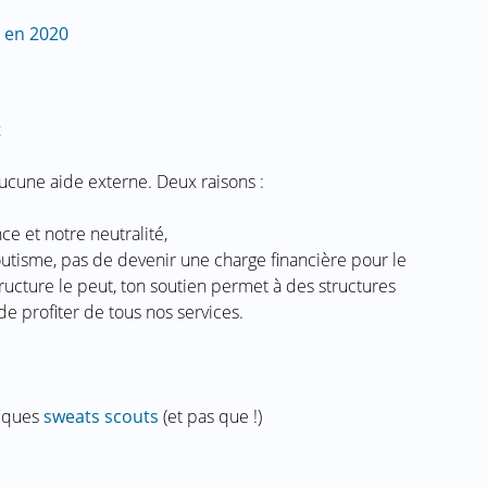
e en 2020
t
ucune aide externe. Deux raisons :
 et notre neutralité,
outisme, pas de devenir une charge financière pour le
tructure le peut, ton soutien permet à des structures
de profiter de tous nos services.
fiques
sweats scouts
(et pas que !)