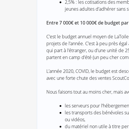
2,5% : les cotisations des mem
jeunes adultes d’adhérer sans s
Entre 7 000€ et 10 000€ de budget par
C’est le budget annuel moyen de LaToile
projets de l’année. C’est à peu près éga
qui part à l’étranger, ou d’une unité de 
partent en camp d’été (un peu cher co
L’année 2020, COVID, le budget est desc
avec une forte chute des ventes ScoutCo
Nous faisons tout au moins cher, mais avo
les serveurs pour l’hébergement
les transports des bénévoles s
ou vidéos,
du matériel non utile à titre per