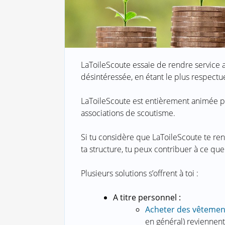
LaToileScoute essaie de rendre service 
désintéressée, en étant le plus respect
LaToileScoute est entièrement animée pa
associations de scoutisme.
Si tu considère que LaToileScoute te ren
ta structure, tu peux contribuer à ce que
Plusieurs solutions s’offrent à toi :
A titre personnel :
Acheter des vêtemen
en général) reviennent