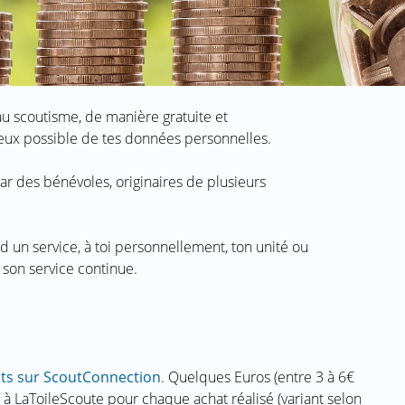
au scoutisme, de manière gratuite et
ueux possible de tes données personnelles.
r des bénévoles, originaires de plusieurs
d un service, à toi personnellement, ton unité ou
 son service continue.
ts sur ScoutConnection
. Quelques Euros (entre 3 à 6€
 à LaToileScoute pour chaque achat réalisé (variant selon