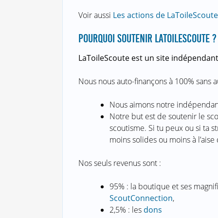
Voir aussi
Les actions de LaToileScout
POURQUOI SOUTENIR LATOILESCOUTE ?
LaToileScoute est un site indépendan
Nous nous auto-finançons à 100% sans a
Nous aimons notre indépendance
Notre but est de soutenir le sc
scoutisme. Si tu peux ou si ta s
moins solides ou moins à l’aise 
Nos seuls revenus sont :
95% : la boutique et ses magni
ScoutConnection
,
2,5% : les
dons