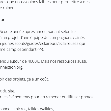
bres que nous voulons faibles pour permettre à des
e ruiner.
 an
Scoute année après année, variant selon les
l à un projet d’une équipe de compagnons / ainés
25 jeunes scouts/guides/éclaireurs/éclaireuses qui
mme camp cependant ^^).
endu autour de 4000€. Mais nos ressources aussi,
nnection.org.
ir des projets, ça a un coût.
 du site,
ur les événements pour en ramener et diffuser photos
sonnel : micros, talkies walkies,