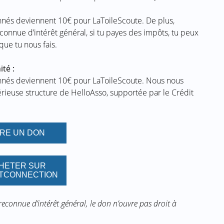
nnés deviennent 10€ pour LaToileScoute. De plus,
connue d’intérêt général, si tu payes des impôts, tu peux
ue tu nous fais.
ité :
nnés deviennent 10€ pour LaToileScoute. Nous nous
érieuse structure de HelloAsso, supportée par le Crédit
IRE UN DON
HETER SUR
TCONNECTION
connue d’intérêt général, le don n’ouvre pas droit à