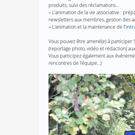
produits, suivi des réclamations…
–
L’animation de la vie associative : pré
newsletters aux membres, gestion des 
–
L’animation et la maintenance de
l’int
Vous pouvez être amené(e) à participer 5
(reportage photo, vidéo et rédaction) a
Vous participez également aux événement
rencontres de l’équipe…)