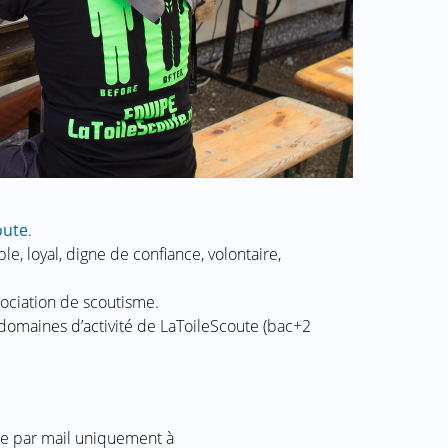
oute
.
e, loyal, digne de confiance, volontaire,
ociation de scoutisme.
domaines d’activité de LaToileScoute (bac+2
re par mail uniquement à