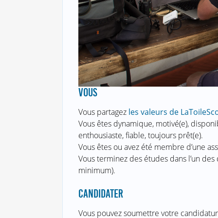
VOUS
Vous partagez
les valeurs de LaToileSc
Vous êtes dynamique, motivé(e), disponibl
enthousiaste, fiable, toujours prêt(e).
Vous êtes ou avez été membre d’une ass
Vous terminez des études dans l’un des 
minimum).
CANDIDATER
Vous pouvez soumettre votre candidatu