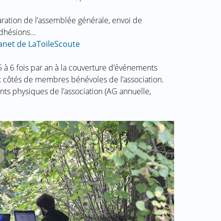
paration de l’assemblée générale, envoi de
adhésions…
ranet de LaToileScoute
 à 6 fois par an à la couverture d’événements
ux côtés de membres bénévoles de l’association.
s physiques de l’association (AG annuelle,