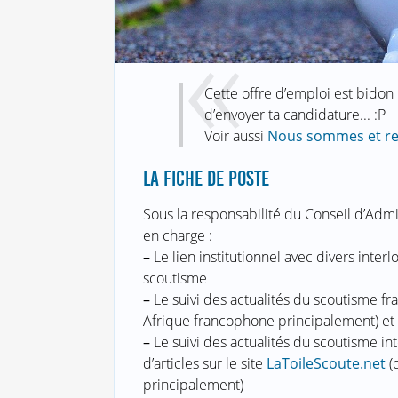
Cette offre d’emploi est bidon :
d’envoyer ta candidature... :P
Voir aussi
Nous sommes et re
LA FICHE DE POSTE
Sous la responsabilité du Conseil d’Admi
en charge :
–
Le lien institutionnel avec divers int
scoutisme
–
Le suivi des actualités du scoutisme fr
Afrique francophone principalement) et le
–
Le suivi des actualités du scoutisme int
d’articles sur le site
LaToileScoute.net
(d
principalement)