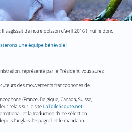
 il s’agissait de notre poisson d’avril 2016 ! Inutile donc
sterons une équipe bénévole !
nistration, représenté par le Président, vous aurez
erlocuteurs des mouvements francophones de
ancophone (France, Belgique, Canada, Suisse,
ur relais sur le site
LaToileScoute.net
ernational, et la traduction d’une sélection
epuis l’anglais, l’espagnol et le mandarin