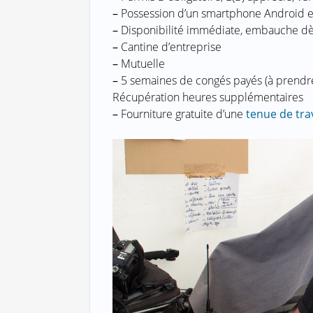
–
Possession d’un smartphone Android e
–
Disponibilité immédiate, embauche dè
–
Cantine d’entreprise
–
Mutuelle
–
5 semaines de congés payés (à prendre 
Récupération heures supplémentaires
–
Fourniture gratuite d’une
tenue de trav