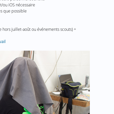
t/ou iOS nécessaire
s que possible
hors juillet-août ou événements scouts) +
ail