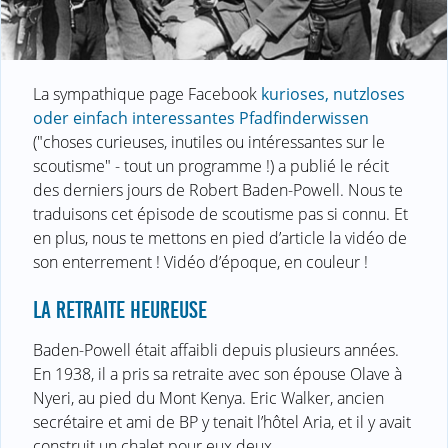
La sympathique page Facebook
kurioses, nutzloses
oder einfach interessantes Pfadfinderwissen
("choses curieuses, inutiles ou intéressantes sur le
scoutisme" - tout un programme !) a publié le récit
des derniers jours de Robert Baden-Powell. Nous te
traduisons cet épisode de scoutisme pas si connu. Et
en plus, nous te mettons en pied d’article la vidéo de
son enterrement ! Vidéo d’époque, en couleur !
LA RETRAITE HEUREUSE
Baden-Powell était affaibli depuis plusieurs années.
En 1938, il a pris sa retraite avec son épouse Olave à
Nyeri, au pied du Mont Kenya. Eric Walker, ancien
secrétaire et ami de BP y tenait l’hôtel Aria, et il y avait
construit un chalet pour eux deux.