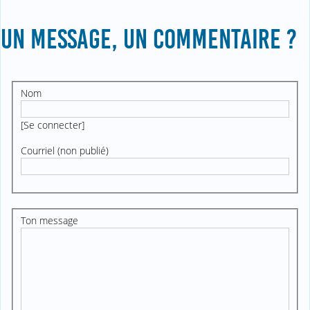
UN MESSAGE, UN COMMENTAIRE ?
Nom
[
Se connecter
]
Courriel (non publié)
Ton message