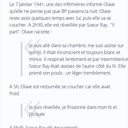
Le 7 Janvier 1941, une des infirmières informe Olave
qu’elle ne pense pas que BP passera la nuit. Olave
reste assis quelques temps avec lui, puis elle va se
coucher. A 2h30, elle est réveillée par Soeur Ray : "il
part". Olave raconte :
Je suis allé dans sa chambre, me suis assise sur
son lit. Il était inconscient et toujours blanc et
mince. Il respirait lentement et par intermittence
Soeur Ray était assises de l’autre côté du lit. Elle
prend son pouls : un léger tremblement.
A 5h, Olave est retournée se coucher car elle avait
froid.
Je suis réveillée, je frissonne dans mon lit et
j’écoute.
A 5h45, Soeur Ray dit doucement :