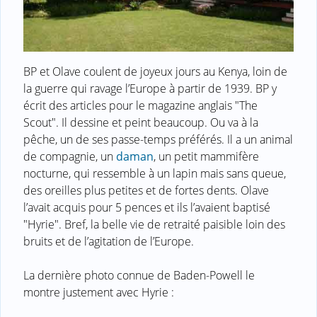
BP et Olave coulent de joyeux jours au Kenya, loin de
la guerre qui ravage l’Europe à partir de 1939. BP y
écrit des articles pour le magazine anglais "The
Scout". Il dessine et peint beaucoup. Ou va à la
pêche, un de ses passe-temps préférés. Il a un animal
de compagnie, un
daman
, un petit mammifère
nocturne, qui ressemble à un lapin mais sans queue,
des oreilles plus petites et de fortes dents. Olave
l’avait acquis pour 5 pences et ils l’avaient baptisé
"Hyrie". Bref, la belle vie de retraité paisible loin des
bruits et de l’agitation de l’Europe.
La dernière photo connue de Baden-Powell le
montre justement avec Hyrie :