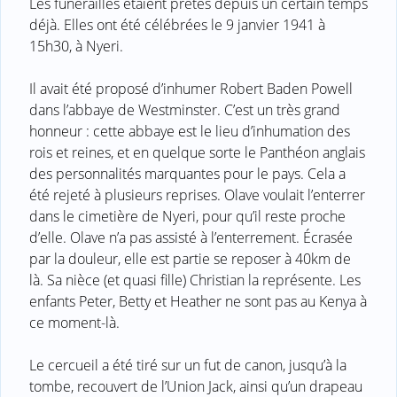
Les funérailles étaient prêtes depuis un certain temps
déjà. Elles ont été célébrées le 9 janvier 1941 à
15h30, à Nyeri.
Il avait été proposé d’inhumer Robert Baden Powell
dans l’abbaye de Westminster. C’est un très grand
honneur : cette abbaye est le lieu d’inhumation des
rois et reines, et en quelque sorte le Panthéon anglais
des personnalités marquantes pour le pays. Cela a
été rejeté à plusieurs reprises. Olave voulait l’enterrer
dans le cimetière de Nyeri, pour qu’il reste proche
d’elle. Olave n’a pas assisté à l’enterrement. Écrasée
par la douleur, elle est partie se reposer à 40km de
là. Sa nièce (et quasi fille) Christian la représente. Les
enfants Peter, Betty et Heather ne sont pas au Kenya à
ce moment-là.
Le cercueil a été tiré sur un fut de canon, jusqu’à la
tombe, recouvert de l’Union Jack, ainsi qu’un drapeau