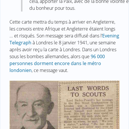
cela, apporter la Paix, avec de la bonne volonté e
du bonheur pour tous.
Cette carte mettra du temps à arriver en Angleterre,
les convois entre Afrique et Angleterre étaient longs
... et risqués. Son message sera diffusé dans l’
Evening
Telegraph
à Londres le 8 janvier 1941, une semaine
après avoir reçu la carte à Londres. Dans un Londres
sous les bombes allemandes, alors que
96 000
personnes dorment encore dans le métro
londonien
, ce message vaut.