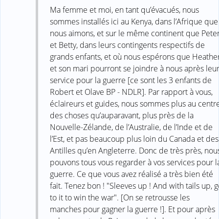
Ma femme et moi, en tant qu’évacués, nous
sommes installés ici au Kenya, dans l’Afrique que
nous aimons, et sur le même continent que Pete
et Betty, dans leurs contingents respectifs de
grands enfants, et où nous espérons que Heathe
et son mari pourront se joindre à nous après leu
service pour la guerre [ce sont les 3 enfants de
Robert et Olave BP - NDLR]. Par rapport à vous,
éclaireurs et guides, nous sommes plus au centr
des choses qu’auparavant, plus près de la
Nouvelle-Zélande, de l’Australie, de l’Inde et de
l’Est, et pas beaucoup plus loin du Canada et des
Antilles qu’en Angleterre. Donc de très près, nou
pouvons tous vous regarder à vos services pour l
guerre. Ce que vous avez réalisé a très bien été
fait. Tenez bon ! "Sleeves up ! And with tails up, 
to it to win the war". [On se retrousse les
manches pour gagner la guerre !]. Et pour après