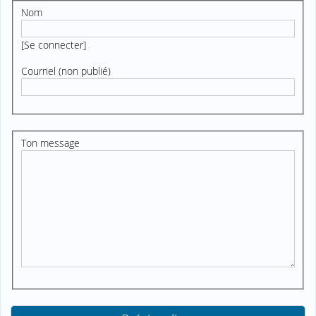
Nom
[
Se connecter
]
Courriel (non publié)
Ton message