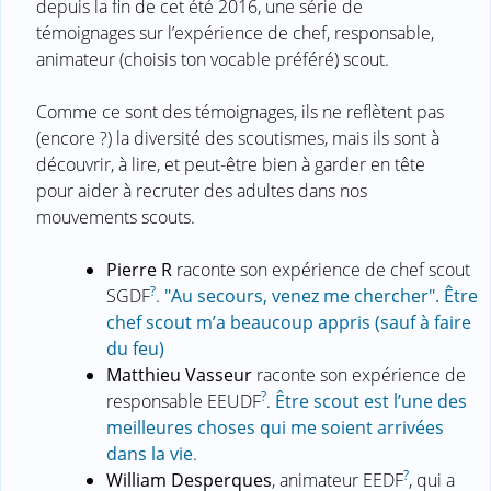
depuis la fin de cet été 2016, une série de
témoignages sur l’expérience de chef, responsable,
animateur (choisis ton vocable préféré) scout.
Comme ce sont des témoignages, ils ne reflètent pas
(encore ?) la diversité des scoutismes, mais ils sont à
découvrir, à lire, et peut-être bien à garder en tête
pour aider à recruter des adultes dans nos
mouvements scouts.
Pierre R
raconte son expérience de chef scout
?
SGDF
.
"Au secours, venez me chercher". Être
chef scout m’a beaucoup appris (sauf à faire
du feu)
Matthieu Vasseur
raconte son expérience de
?
responsable EEUDF
.
Être scout est l’une des
meilleures choses qui me soient arrivées
dans la vie
.
?
William Desperques
, animateur EEDF
, qui a