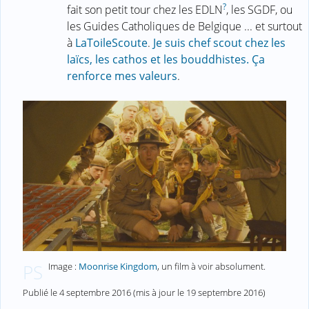
?
fait son petit tour chez les EDLN
, les SGDF, ou
les Guides Catholiques de Belgique ... et surtout
à
LaToileScoute
.
Je suis chef scout chez les
laïcs, les cathos et les bouddhistes. Ça
renforce mes valeurs
.
Image :
Moonrise Kingdom
, un film à voir absolument.
PS
Publié le
4 septembre 2016
(mis à jour le
19 septembre 2016
)