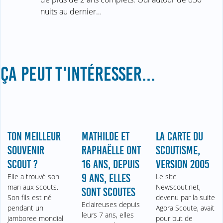
nuits au dernier…
ÇA PEUT T'INTÉRESSER...
TON MEILLEUR
MATHILDE ET
LA CARTE DU
SOUVENIR
RAPHAËLLE ONT
SCOUTISME,
SCOUT ?
16 ANS, DEPUIS
VERSION 2005
Elle a trouvé son
9 ANS, ELLES
Le site
mari aux scouts.
Newscout.net,
SONT SCOUTES
Son fils est né
devenu par la suite
Eclaireuses depuis
pendant un
Agora Scoute, avait
leurs 7 ans, elles
jamboree mondial
pour but de