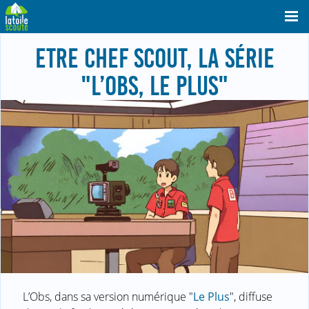
ETRE CHEF SCOUT, LA SÉRIE
"L’OBS, LE PLUS"
L’Obs, dans sa version numérique "
Le Plus
", diffuse