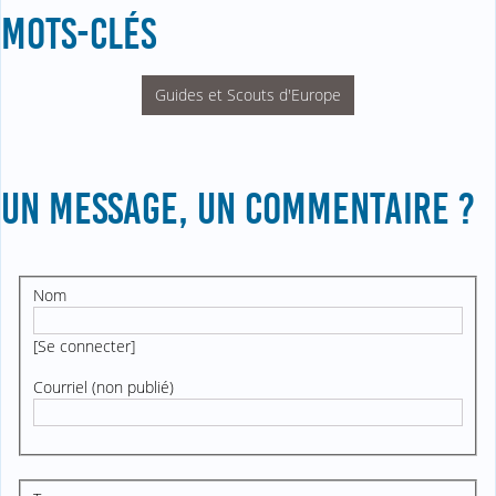
MOTS-CLÉS
Guides et Scouts d'Europe
UN MESSAGE, UN COMMENTAIRE ?
Nom
[
Se connecter
]
Courriel (non publié)