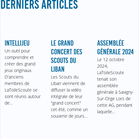
DERNIERS ARTICLES
INTELLIJEU
LE GRAND
ASSEMBLÉE
Un outil pour
CONCERT DES
GÉNÉRALE 2024
comprendre et
SCOUTS DU
Le 12 octobre
créer des grand
2024,
LIBAN
jeux originaux.
LaToileScoute
D'anciens
Les Scouts du
tenait son
membres de
Liban viennent de
assemblée
LaToileScoute se
diffuser la vidéo
générale à Savigny-
sont réunis autour
intégrale de leur
Sur-Orge Lors de
de…
"grand concert"
cette AG, pendant
cet été, comme un
laquelle…
souvenir de jours…