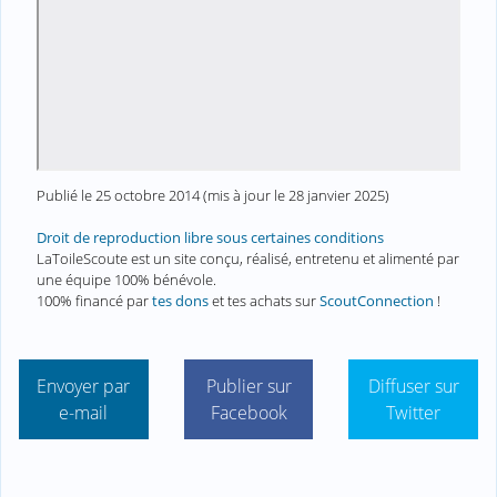
Publié le
25 octobre 2014
(mis à jour le
28 janvier 2025
)
Droit de reproduction libre sous certaines conditions
LaToileScoute est un site conçu, réalisé, entretenu et alimenté par
une équipe 100% bénévole.
100% financé par
tes dons
et tes achats sur
ScoutConnection
!
Envoyer par
Publier sur
Diffuser sur
e-mail
Facebook
Twitter