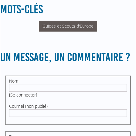
MOTS-CLÉS
Guides et Scouts d'Europe
UN MESSAGE, UN COMMENTAIRE ?
Nom
[
Se connecter
]
Courriel (non publié)