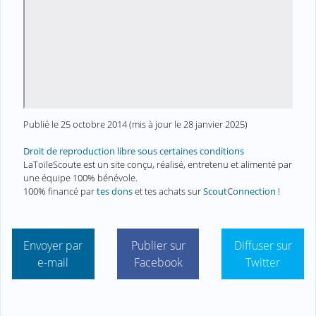
Publié le
25 octobre 2014
(mis à jour le
28 janvier 2025
)
Droit de reproduction libre sous certaines conditions
LaToileScoute est un site conçu, réalisé, entretenu et alimenté par
une équipe 100% bénévole.
100% financé par
tes dons
et tes achats sur
ScoutConnection
!
Envoyer par
Publier sur
Diffuser sur
e-mail
Facebook
Twitter