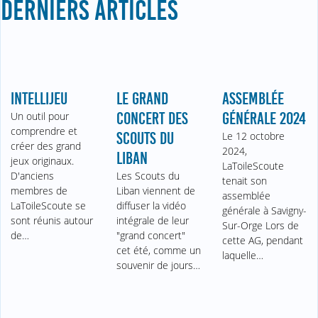
DERNIERS ARTICLES
INTELLIJEU
LE GRAND
ASSEMBLÉE
Un outil pour
CONCERT DES
GÉNÉRALE 2024
comprendre et
SCOUTS DU
Le 12 octobre
créer des grand
2024,
LIBAN
jeux originaux.
LaToileScoute
D'anciens
Les Scouts du
tenait son
membres de
Liban viennent de
assemblée
LaToileScoute se
diffuser la vidéo
générale à Savigny-
sont réunis autour
intégrale de leur
Sur-Orge Lors de
de…
"grand concert"
cette AG, pendant
cet été, comme un
laquelle…
souvenir de jours…