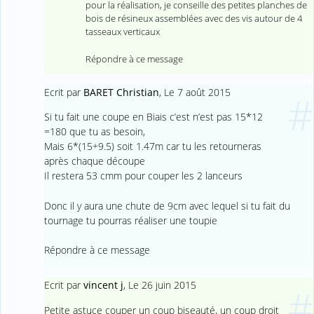
pour la réalisation, je conseille des petites planches de
bois de résineux assemblées avec des vis autour de 4
tasseaux verticaux
Répondre à ce message
Ecrit par
BARET Christian
,
Le 7 août 2015
#
Si tu fait une coupe en Biais c’est n’est pas 15*12
=180 que tu as besoin,
Mais 6*(15+9.5) soit 1.47m car tu les retourneras
après chaque découpe
Il restera 53 cmm pour couper les 2 lanceurs
Donc il y aura une chute de 9cm avec lequel si tu fait du
tournage tu pourras réaliser une toupie
Répondre à ce message
Ecrit par
vincent j
,
Le 26 juin 2015
#
Petite astuce couper un coup biseauté, un coup droit