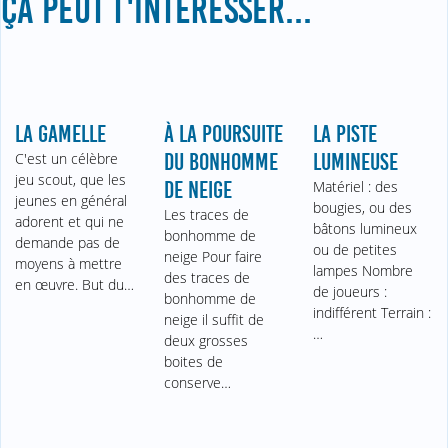
ÇA PEUT T'INTÉRESSER...
LA GAMELLE
À LA POURSUITE
LA PISTE
C'est un célèbre
DU BONHOMME
LUMINEUSE
jeu scout, que les
DE NEIGE
Matériel : des
jeunes en général
bougies, ou des
Les traces de
adorent et qui ne
bâtons lumineux
bonhomme de
demande pas de
ou de petites
neige Pour faire
moyens à mettre
lampes Nombre
des traces de
en œuvre. But du…
de joueurs :
bonhomme de
indifférent Terrain :
neige il suffit de
…
deux grosses
boites de
conserve…