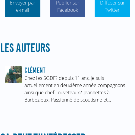
Envoyer par
Publier sur
Diffuser sur
e-mail
Facebook
Twitter
LES AUTEURS
CLÉMENT
Chez les SGDF? depuis 11 ans, je suis
actuellement en deuxième année compagnons
ainsi que chef Louveteaux?-Jeannettes à
Barbezieux. Passionné de scoutisme et…