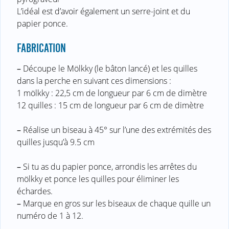
L’idéal est d’avoir également un serre-joint et du
papier ponce.
FABRICATION
–
Découpe le Mölkky (le bâton lancé) et les quilles
dans la perche en suivant ces dimensions :
1 mölkky : 22,5 cm de longueur par 6 cm de dimètre
12 quilles : 15 cm de longueur par 6 cm de dimètre
–
Réalise un biseau à 45° sur l’une des extrémités des
quilles jusqu’à 9.5 cm
–
Si tu as du papier ponce, arrondis les arrêtes du
mölkky et ponce les quilles pour éliminer les
échardes.
–
Marque en gros sur les biseaux de chaque quille un
numéro de 1 à 12.