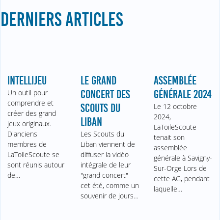
DERNIERS ARTICLES
INTELLIJEU
LE GRAND
ASSEMBLÉE
Un outil pour
CONCERT DES
GÉNÉRALE 2024
comprendre et
SCOUTS DU
Le 12 octobre
créer des grand
2024,
LIBAN
jeux originaux.
LaToileScoute
D'anciens
Les Scouts du
tenait son
membres de
Liban viennent de
assemblée
LaToileScoute se
diffuser la vidéo
générale à Savigny-
sont réunis autour
intégrale de leur
Sur-Orge Lors de
de…
"grand concert"
cette AG, pendant
cet été, comme un
laquelle…
souvenir de jours…