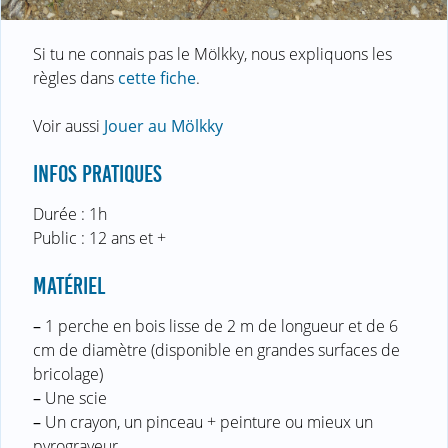
Si tu ne connais pas le Mölkky, nous expliquons les
règles dans
cette fiche
.
Voir aussi
Jouer au Mölkky
INFOS PRATIQUES
Durée : 1h
Public : 12 ans et +
MATÉRIEL
–
1 perche en bois lisse de 2 m de longueur et de 6
cm de diamètre (disponible en grandes surfaces de
bricolage)
–
Une scie
–
Un crayon, un pinceau + peinture ou mieux un
pyrograveur