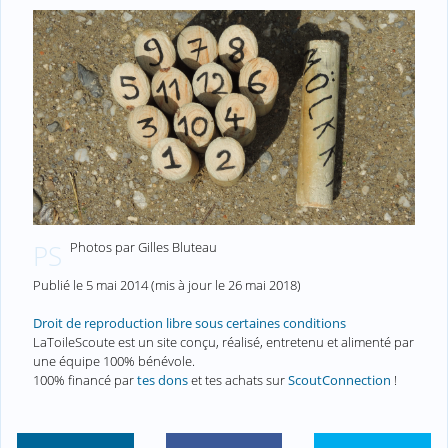
Photos par Gilles Bluteau
PS
Publié le
5 mai 2014
(mis à jour le
26 mai 2018
)
Droit de reproduction libre sous certaines conditions
LaToileScoute est un site conçu, réalisé, entretenu et alimenté par
une équipe 100% bénévole.
100% financé par
tes dons
et tes achats sur
ScoutConnection
!