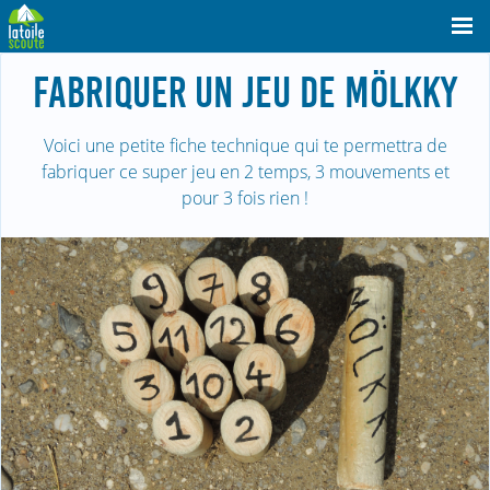
FABRIQUER UN JEU DE MÖLKKY
Voici une petite fiche technique qui te permettra de
fabriquer ce super jeu en 2 temps, 3 mouvements et
pour 3 fois rien !