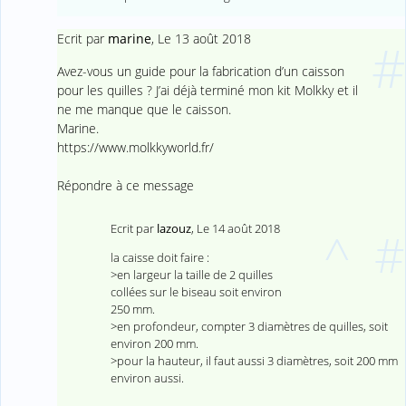
Ecrit par
marine
,
Le 13 août 2018
#
Avez-vous un guide pour la fabrication d’un caisson
pour les quilles ? J’ai déjà terminé mon kit Molkky et il
ne me manque que le caisson.
Marine.
https://www.molkkyworld.fr/
Répondre à ce message
Ecrit par
lazouz
,
Le 14 août 2018
^
#
la caisse doit faire :
>en largeur la taille de 2 quilles
collées sur le biseau soit environ
250 mm.
>en profondeur, compter 3 diamètres de quilles, soit
environ 200 mm.
>pour la hauteur, il faut aussi 3 diamètres, soit 200 mm
environ aussi.