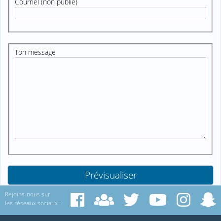
Courriel (non publié)
Ton message
Rejoins-nous sur
les réseaux sociaux :