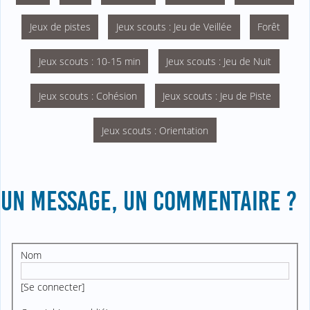
Jeux de pistes
Jeux scouts : Jeu de Veillée
Forêt
Jeux scouts : 10-15 min
Jeux scouts : Jeu de Nuit
Jeux scouts : Cohésion
Jeux scouts : Jeu de Piste
Jeux scouts : Orientation
UN MESSAGE, UN COMMENTAIRE ?
Nom
[
Se connecter
]