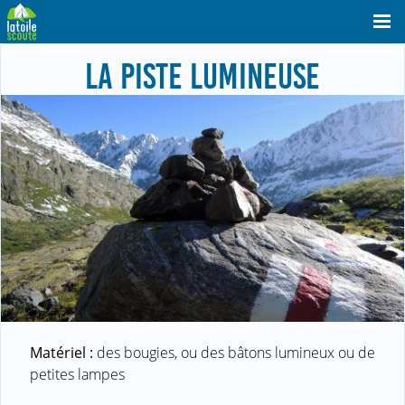
LA PISTE LUMINEUSE
Matériel :
des bougies, ou des bâtons lumineux ou de
petites lampes