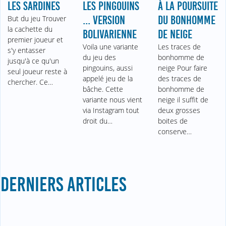
LES SARDINES
LES PINGOUINS
À LA POURSUITE
But du jeu Trouver
... VERSION
DU BONHOMME
la cachette du
BOLIVARIENNE
DE NEIGE
premier joueur et
Voila une variante
Les traces de
s'y entasser
du jeu des
bonhomme de
jusqu'à ce qu'un
pingouins, aussi
neige Pour faire
seul joueur reste à
appelé jeu de la
des traces de
chercher. Ce…
bâche. Cette
bonhomme de
variante nous vient
neige il suffit de
via Instagram tout
deux grosses
droit du…
boites de
conserve…
DERNIERS ARTICLES