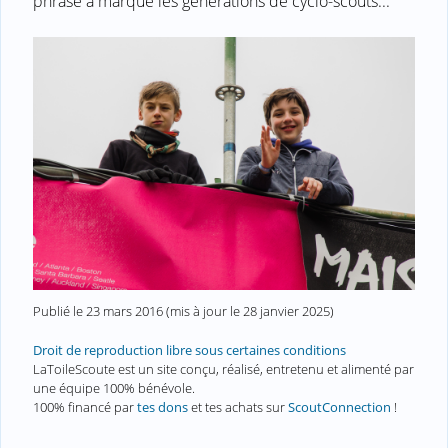
phrase a marqué les générations de cyclo-scouts...
Publié le
23 mars 2016
(mis à jour le
28 janvier 2025
)
Droit de reproduction libre sous certaines conditions
LaToileScoute est un site conçu, réalisé, entretenu et alimenté par
une équipe 100% bénévole.
100% financé par
tes dons
et tes achats sur
ScoutConnection
!