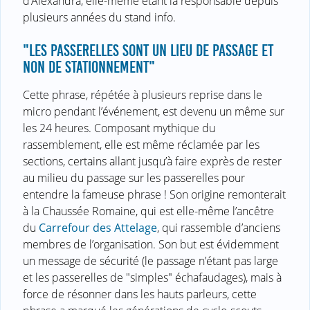
d’Alexandra, elle-même étant la responsable depuis
plusieurs années du stand info.
"LES PASSERELLES SONT UN LIEU DE PASSAGE ET
NON DE STATIONNEMENT"
Cette phrase, répétée à plusieurs reprise dans le
micro pendant l’événement, est devenu un même sur
les 24 heures. Composant mythique du
rassemblement, elle est même réclamée par les
sections, certains allant jusqu’à faire exprès de rester
au milieu du passage sur les passerelles pour
entendre la fameuse phrase ! Son origine remonterait
à la Chaussée Romaine, qui est elle-même l’ancêtre
du
Carrefour des Attelage
, qui rassemble d’anciens
membres de l’organisation. Son but est évidemment
un message de sécurité (le passage n’étant pas large
et les passerelles de "simples" échafaudages), mais à
force de résonner dans les hauts parleurs, cette