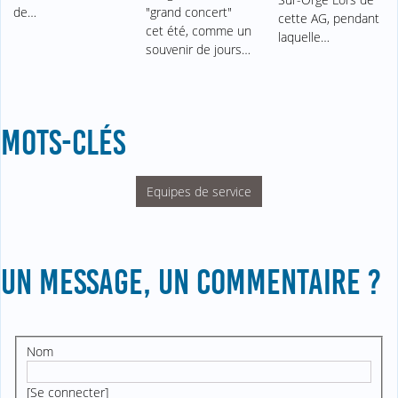
de…
"grand concert"
cette AG, pendant
cet été, comme un
laquelle…
souvenir de jours…
MOTS-CLÉS
Equipes de service
UN MESSAGE, UN COMMENTAIRE ?
Nom
[
Se connecter
]