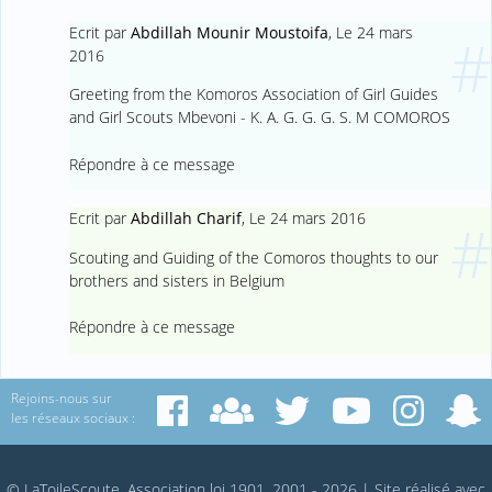
Ecrit par
Abdillah Mounir Moustoifa
,
Le 24 mars
#
2016
Greeting from the Komoros Association of Girl Guides
and Girl Scouts Mbevoni - K. A. G. G. G. S. M COMOROS
Répondre à ce message
Ecrit par
Abdillah Charif
,
Le 24 mars 2016
#
Scouting and Guiding of the Comoros thoughts to our
brothers and sisters in Belgium
Répondre à ce message
Rejoins-nous sur
les réseaux sociaux :
© LaToileScoute, Association loi 1901, 2001 - 2026
|
Site réalisé avec