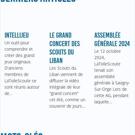
INTELLIJEU
LE GRAND
ASSEMBLÉE
Un outil pour
CONCERT DES
GÉNÉRALE 2024
comprendre et
SCOUTS DU
Le 12 octobre
créer des grand
2024,
LIBAN
jeux originaux.
LaToileScoute
D'anciens
Les Scouts du
tenait son
membres de
Liban viennent de
assemblée
LaToileScoute se
diffuser la vidéo
générale à Savigny-
sont réunis autour
intégrale de leur
Sur-Orge Lors de
de…
"grand concert"
cette AG, pendant
cet été, comme un
laquelle…
souvenir de jours…