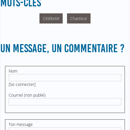
MOTS-CLÉS
Célébrité
Chanteur
UN MESSAGE, UN COMMENTAIRE ?
Nom
[
Se connecter
]
Courriel (non publié)
Ton message