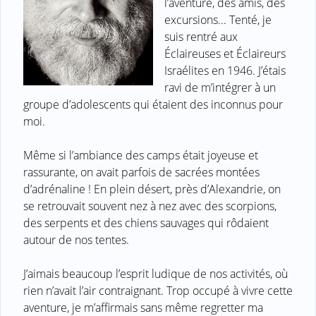
l’aventure, des amis, des
excursions... Tenté, je
suis rentré aux
Éclaireuses et Éclaireurs
Israélites en 1946. J’étais
ravi de m’intégrer à un
groupe d’adolescents qui étaient des inconnus pour
moi.
Même si l’ambiance des camps était joyeuse et
rassurante, on avait parfois de sacrées montées
d’adrénaline ! En plein désert, près d’Alexandrie, on
se retrouvait souvent nez à nez avec des scorpions,
des serpents et des chiens sauvages qui rôdaient
autour de nos tentes.
J’aimais beaucoup l’esprit ludique de nos activités, où
rien n’avait l’air contraignant. Trop occupé à vivre cette
aventure, je m’affirmais sans même regretter ma