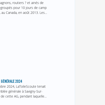
gnons, routiers ? et ainés de
egroupés pour 10 jours de camp
 au Canada, en août 2013. Les…
 GÉNÉRALE 2024
obre 2024, LaToileScoute tenait
blée générale à Savigny-Sur-
 de cette AG, pendant laquelle…