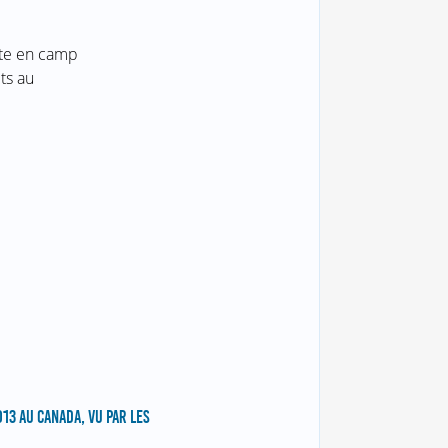
nte en camp
ts au
13 AU CANADA, VU PAR LES