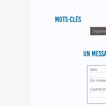
MOTS-CLÉS
Organis
UN MESSA
Nom
[
Se conne
Courriel (n