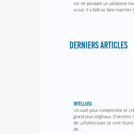
est né pendant un jamboree mo
scout. Il a failli se faire marche
DERNIERS ARTICLES
INTELLIJEU
Un outil pour comprendre et cr
grand jeux originaux. D'ancien
de LaToileScoute se sont réunis
de…