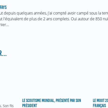
FAYS
ut depuis quelques années, j'ai compté avoir campé sous la te
ut l'équivalent de plus de 2 ans complets. Oui autour de 850 nui
nier…
...
LE MOOT 20
LE SCOUTISME MONDIAL, PRÉSENTÉ PAR SON
FRANÇAIS
PRÉSIDENT
. Son fils