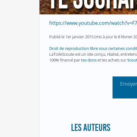
https://www.youtube.com/watch?v=F
Publié le
1er janvier 2015
(mis à jour le
8 février 2
Droit de reproduction libre sous certaines condi
LaToileScoute est un site conçu, réalisé, entret
100% financé par
tes dons
et tes achats sur
Scou
Envoyer
LES AUTEURS