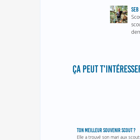
SEB 
Sco
sco
der
ÇA PEUT T'INTÉRESSER
TON MEILLEUR SOUVENIR SCOUT ?
Elle a trouvé son mari aux scouts