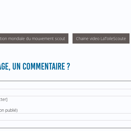
ation mondiale du mouvement scout
Chaine video LaToileScoute
GE, UN COMMENTAIRE ?
cter
]
on publié)