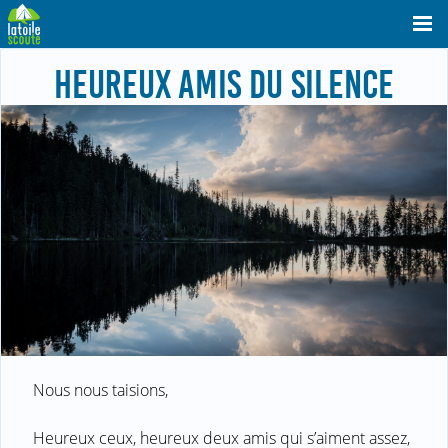
HEUREUX AMIS DU SILENCE
Nous nous taisions,
Heureux ceux, heureux deux amis qui s’aiment assez,