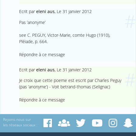
Ecrit par
eleni aus
,
Le 31 janvier 2012
#
Pas ’anonyme’
see C. PEGUY, Victor-Marie, comte Hugo (1910),
Pléiade, p. 664.
Répondre à ce message
Ecrit par
eleni aus
,
Le 31 janvier 2012
#
Je croix que cette poeme est escrit par Charles Peguy
(pas ’anonyme’) - Voit betrand-thomas (Selignac)
Répondre à ce message
Rejoins-nous sur
les réseaux sociaux :