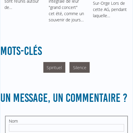
sont réunis autour
intégrale de leur
Sur-Orge Lors de
de…
"grand concert"
cette AG, pendant
cet été, comme un
laquelle…
souvenir de jours…
MOTS-CLÉS
Spirituel
Silence
UN MESSAGE, UN COMMENTAIRE ?
Nom