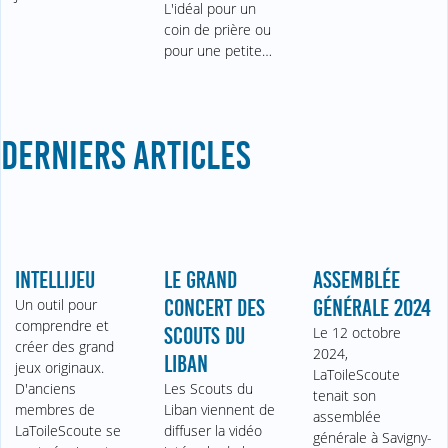
L'idéal pour un
coin de prière ou
pour une petite…
DERNIERS ARTICLES
INTELLIJEU
LE GRAND
ASSEMBLÉE
Un outil pour
CONCERT DES
GÉNÉRALE 2024
comprendre et
SCOUTS DU
Le 12 octobre
créer des grand
2024,
LIBAN
jeux originaux.
LaToileScoute
D'anciens
Les Scouts du
tenait son
membres de
Liban viennent de
assemblée
LaToileScoute se
diffuser la vidéo
générale à Savigny-