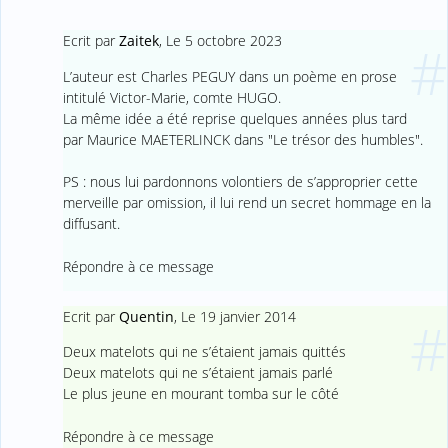
Ecrit par
Zaitek
,
Le 5 octobre 2023
#
L’auteur est Charles PEGUY dans un poème en prose
intitulé Victor-Marie, comte HUGO.
La même idée a été reprise quelques années plus tard
par Maurice MAETERLINCK dans "Le trésor des humbles".
PS : nous lui pardonnons volontiers de s’approprier cette
merveille par omission, il lui rend un secret hommage en la
diffusant.
Répondre à ce message
Ecrit par
Quentin
,
Le 19 janvier 2014
#
Deux matelots qui ne s’étaient jamais quittés
Deux matelots qui ne s’étaient jamais parlé
Le plus jeune en mourant tomba sur le côté
Répondre à ce message