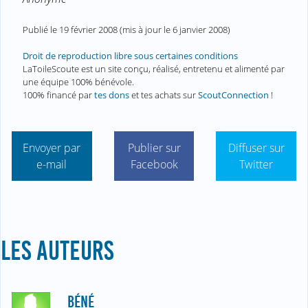
Publié le
19 février 2008
(mis à jour le
6 janvier 2008
)
Droit de reproduction libre sous certaines conditions
LaToileScoute est un site conçu, réalisé, entretenu et alimenté par
une équipe 100% bénévole.
100% financé par
tes dons
et tes achats sur
ScoutConnection
!
Envoyer par
Publier sur
Diffuser sur
e-mail
Facebook
Twitter
LES AUTEURS
BÉNÉ