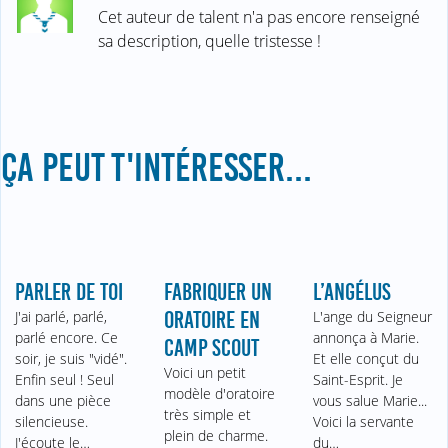
Cet auteur de talent n'a pas encore renseigné
sa description, quelle tristesse !
ÇA PEUT T'INTÉRESSER...
PARLER DE TOI
FABRIQUER UN
L’ANGÉLUS
J'ai parlé, parlé,
ORATOIRE EN
L'ange du Seigneur
parlé encore. Ce
annonça à Marie.
CAMP SCOUT
soir, je suis "vidé".
Et elle conçut du
Voici un petit
Enfin seul ! Seul
Saint-Esprit. Je
modèle d'oratoire
dans une pièce
vous salue Marie...
très simple et
silencieuse.
Voici la servante
plein de charme.
J'écoute le…
du…