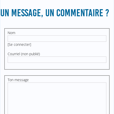
UN MESSAGE, UN COMMENTAIRE ?
Nom
[
Se connecter
]
Courriel (non publié)
Ton message