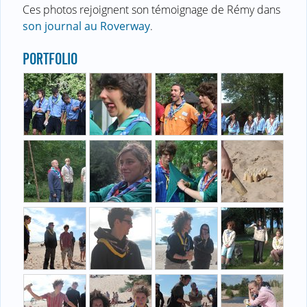
Ces photos rejoignent son témoignage de Rémy dans
son journal au Roverway
.
PORTFOLIO