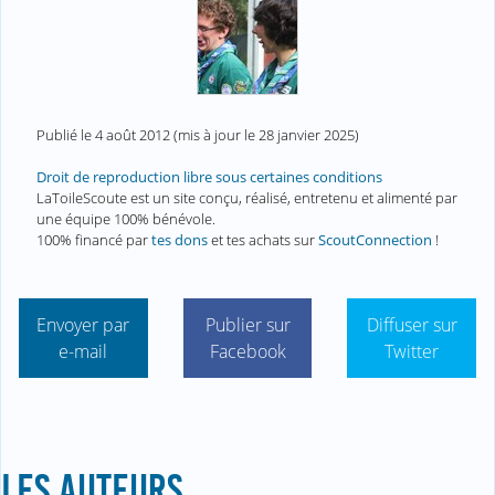
Publié le
4 août 2012
(mis à jour le
28 janvier 2025
)
Droit de reproduction libre sous certaines conditions
LaToileScoute est un site conçu, réalisé, entretenu et alimenté par
une équipe 100% bénévole.
100% financé par
tes dons
et tes achats sur
ScoutConnection
!
Envoyer par
Publier sur
Diffuser sur
e-mail
Facebook
Twitter
LES AUTEURS