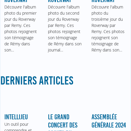
Découvre l'album
Découvre l'album
Découvre l'album
photo du premier
photo du second
photo du
jour du Roverway
jour du Roverway
troisième jour du
par Remy. Ces
par Remy. Ces
Roverway par
photos rejoignent
photos rejoignent
Remy. Ces photos
son témoignage
son témoignage
rejoignent son
de Rémy dans
de Rémy dans son
témoignage de
son…
journal…
Rémy dans son…
DERNIERS ARTICLES
INTELLIJEU
LE GRAND
ASSEMBLÉE
Un outil pour
CONCERT DES
GÉNÉRALE 2024
comprendre et