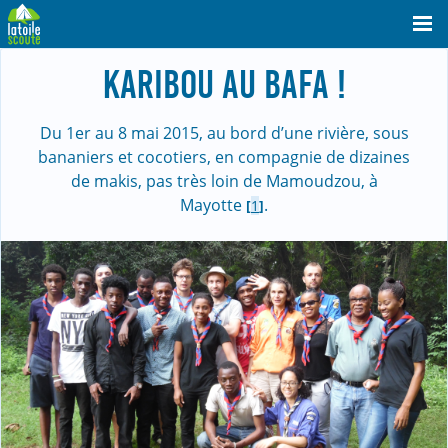
KARIBOU AU BAFA !
Du 1er au 8 mai 2015, au bord d’une rivière, sous
bananiers et cocotiers, en compagnie de dizaines
de makis, pas très loin de Mamoudzou, à
Mayotte
.
[
1
]