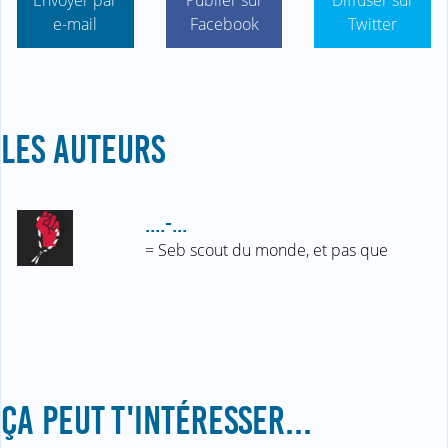
e-mail
Facebook
Twitter
LES AUTEURS
....-...
= Seb scout du monde, et pas que
ÇA PEUT T'INTÉRESSER...