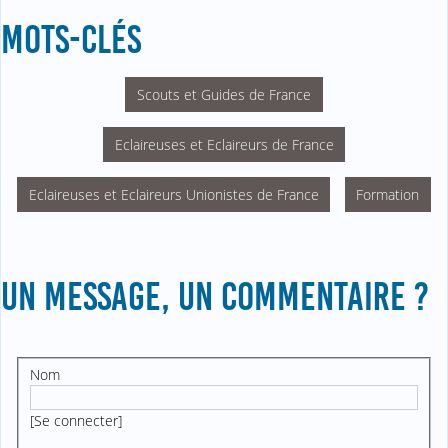
MOTS-CLÉS
Scouts et Guides de France
Eclaireuses et Eclaireurs de France
Eclaireuses et Eclaireurs Unionistes de France
Formation
UN MESSAGE, UN COMMENTAIRE ?
Nom
[
Se connecter
]