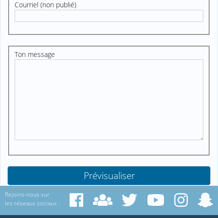
Courriel (non publié)
Ton message
Rejoins-nous sur
les réseaux sociaux :