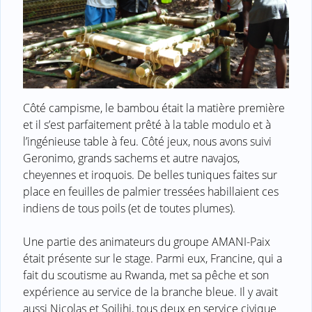
Côté campisme, le bambou était la matière première
et il s’est parfaitement prêté à la table modulo et à
l’ingénieuse table à feu. Côté jeux, nous avons suivi
Geronimo, grands sachems et autre navajos,
cheyennes et iroquois. De belles tuniques faites sur
place en feuilles de palmier tressées habillaient ces
indiens de tous poils (et de toutes plumes).
Une partie des animateurs du groupe AMANI-Paix
était présente sur le stage. Parmi eux, Francine, qui a
fait du scoutisme au Rwanda, met sa pêche et son
expérience au service de la branche bleue. Il y avait
aussi Nicolas et Soilihi, tous deux en service civique