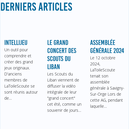
DERNIERS ARTICLES
INTELLIJEU
LE GRAND
ASSEMBLÉE
Un outil pour
CONCERT DES
GÉNÉRALE 2024
comprendre et
SCOUTS DU
Le 12 octobre
créer des grand
2024,
LIBAN
jeux originaux.
LaToileScoute
D'anciens
Les Scouts du
tenait son
membres de
Liban viennent de
assemblée
LaToileScoute se
diffuser la vidéo
générale à Savigny-
sont réunis autour
intégrale de leur
Sur-Orge Lors de
de…
"grand concert"
cette AG, pendant
cet été, comme un
laquelle…
souvenir de jours…