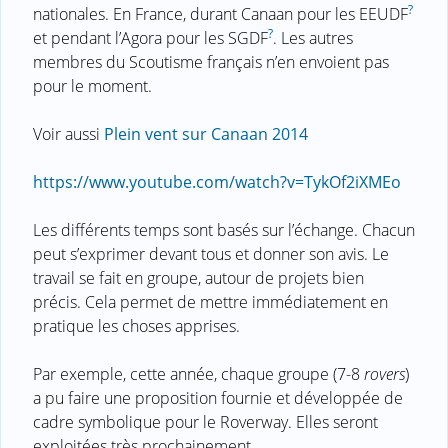
?
nationales. En France, durant Canaan pour les EEUDF
?
et pendant l’Agora pour les SGDF
. Les autres
membres du Scoutisme français n’en envoient pas
pour le moment.
Voir aussi
Plein vent sur Canaan 2014
https://www.youtube.com/watch?v=TykOf2iXMEo
Les différents temps sont basés sur l’échange. Chacun
peut s’exprimer devant tous et donner son avis. Le
travail se fait en groupe, autour de projets bien
précis. Cela permet de mettre immédiatement en
pratique les choses apprises.
Par exemple, cette année, chaque groupe (7-8
rovers
)
a pu faire une proposition fournie et développée de
cadre symbolique pour le Roverway. Elles seront
exploitées très prochainement.