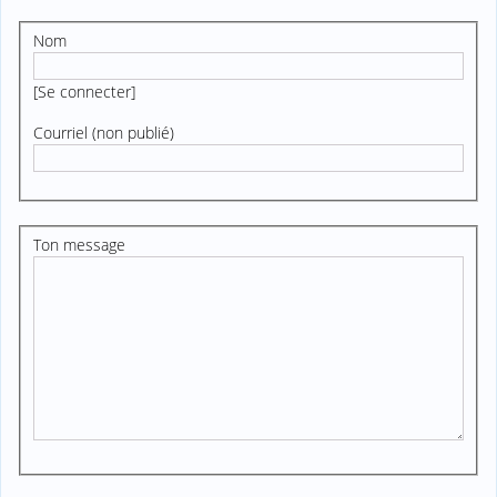
Nom
[
Se connecter
]
Courriel (non publié)
Ton message