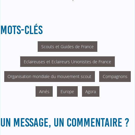
MOTS-CLÉS
Scouts et Guides de France
Eclaireuses et Eclaireurs Unionistes de France
Organisation mondiale du mouvement scout
Compagnons
Ainés
Europe
Agora
UN MESSAGE, UN COMMENTAIRE ?