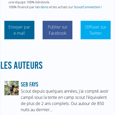
une équipe 100% bénévole.
100% financé par
tes dons
et tes achats sur
ScoutConnection
!
Envoyer par
Publier sur
Diffuser sur
e-mail
Facebook
Twitter
LES AUTEURS
SEB FAYS
Scout depuis quelques années, j'ai compté avoir
campé sous la tente en camp scout l'équivalent
de plus de 2 ans complets. Oui autour de 850
nuits au dernier…