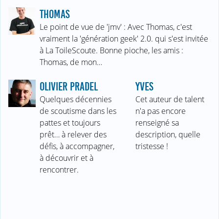
THOMAS
Le point de vue de 'jmv' : Avec Thomas, c'est
vraiment la 'génération geek' 2.0. qui s'est invitée
à La ToileScoute. Bonne pioche, les amis :
Thomas, de mon…
OLIVIER PRADEL
YVES
Quelques décennies
Cet auteur de talent
de scoutisme dans les
n'a pas encore
pattes et toujours
renseigné sa
prêt… à relever des
description, quelle
défis, à accompagner,
tristesse !
à découvrir et à
rencontrer.