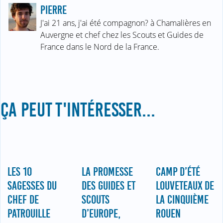
PIERRE
J'ai 21 ans, j'ai été compagnon? à Chamalières en
Auvergne et chef chez les Scouts et Guides de
France dans le Nord de la France.
ÇA PEUT T'INTÉRESSER...
LES 10
LA PROMESSE
CAMP D’ÉTÉ
SAGESSES DU
DES GUIDES ET
LOUVETEAUX DE
CHEF DE
SCOUTS
LA CINQUIÈME
PATROUILLE
D’EUROPE,
ROUEN