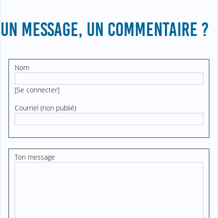
UN MESSAGE, UN COMMENTAIRE ?
Nom
[
Se connecter
]
Courriel (non publié)
Ton message