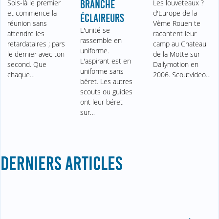
Sois-là le premier
BRANCHE
Les louveteaux ?
et commence la
d'Europe de la
ÉCLAIREURS
réunion sans
Vème Rouen te
L'unité se
attendre les
racontent leur
rassemble en
retardataires ; pars
camp au Chateau
uniforme.
le dernier avec ton
de la Motte sur
L'aspirant est en
second. Que
Dailymotion en
uniforme sans
chaque…
2006. Scoutvideo…
béret. Les autres
scouts ou guides
ont leur béret
sur…
DERNIERS ARTICLES