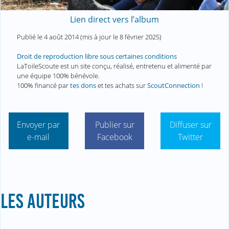
Lien direct vers l’album
Publié le
4 août 2014
(mis à jour le
8 février 2025
)
Droit de reproduction libre sous certaines conditions
LaToileScoute est un site conçu, réalisé, entretenu et alimenté par
une équipe 100% bénévole.
100% financé par
tes dons
et tes achats sur
ScoutConnection
!
Envoyer par
Publier sur
Diffuser sur
e-mail
Facebook
Twitter
LES AUTEURS