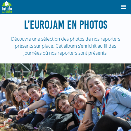
L’EUROJAM EN PHOTOS
Découvre une sélection des photos de nos reporters
présents sur place. Cet album s’enrichit au fil des
journées où nos reporters sont présents.