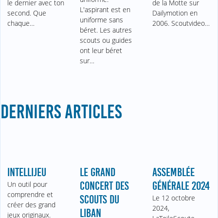
le dernier avec ton
de la Motte sur
L'aspirant est en
second. Que
Dailymotion en
uniforme sans
chaque…
2006. Scoutvideo…
béret. Les autres
scouts ou guides
ont leur béret
sur…
DERNIERS ARTICLES
INTELLIJEU
LE GRAND
ASSEMBLÉE
Un outil pour
CONCERT DES
GÉNÉRALE 2024
comprendre et
SCOUTS DU
Le 12 octobre
créer des grand
2024,
LIBAN
jeux originaux.