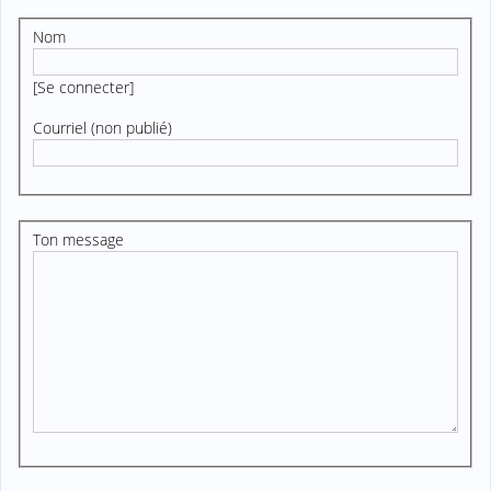
Nom
[
Se connecter
]
Courriel (non publié)
Ton message