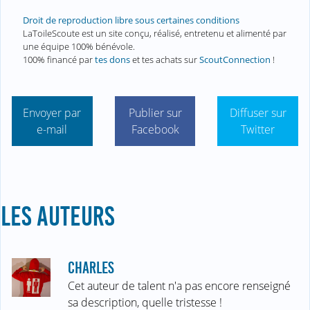
Droit de reproduction libre sous certaines conditions
LaToileScoute est un site conçu, réalisé, entretenu et alimenté par
une équipe 100% bénévole.
100% financé par
tes dons
et tes achats sur
ScoutConnection
!
Envoyer par
Publier sur
Diffuser sur
e-mail
Facebook
Twitter
LES AUTEURS
CHARLES
Cet auteur de talent n'a pas encore renseigné
sa description, quelle tristesse !