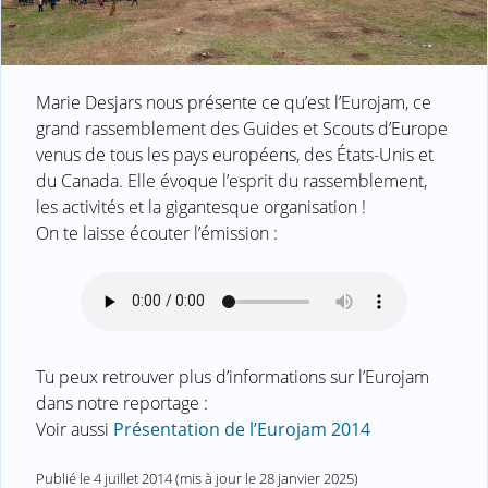
Marie Desjars nous présente ce qu’est l’Eurojam, ce
grand rassemblement des Guides et Scouts d’Europe
venus de tous les pays européens, des États-Unis et
du Canada. Elle évoque l’esprit du rassemblement,
les activités et la gigantesque organisation !
On te laisse écouter l’émission :
Tu peux retrouver plus d’informations sur l’Eurojam
dans notre reportage :
Voir aussi
Présentation de l’Eurojam 2014
Publié le
4 juillet 2014
(mis à jour le
28 janvier 2025
)