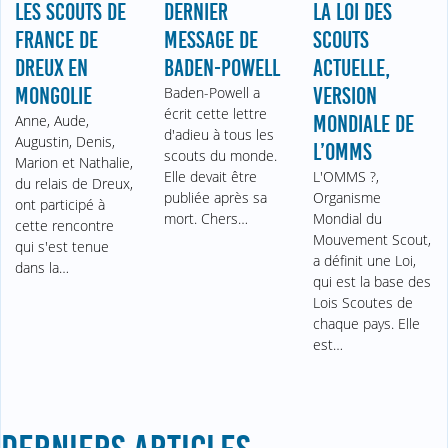
LES SCOUTS DE
DERNIER
LA LOI DES
FRANCE DE
MESSAGE DE
SCOUTS
DREUX EN
BADEN-POWELL
ACTUELLE,
MONGOLIE
Baden-Powell a
VERSION
écrit cette lettre
Anne, Aude,
MONDIALE DE
d'adieu à tous les
Augustin, Denis,
L’OMMS
scouts du monde.
Marion et Nathalie,
Elle devait être
L'OMMS ?,
du relais de Dreux,
publiée après sa
Organisme
ont participé à
mort. Chers…
Mondial du
cette rencontre
Mouvement Scout,
qui s'est tenue
a définit une Loi,
dans la…
qui est la base des
Lois Scoutes de
chaque pays. Elle
est…