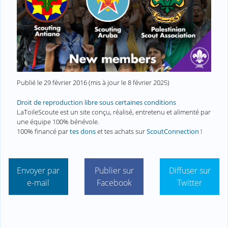
Publié le
29 février 2016
(mis à jour le
8 février 2025
)
Droit de reproduction libre sous certaines conditions
LaToileScoute est un site conçu, réalisé, entretenu et alimenté par
une équipe 100% bénévole.
100% financé par
tes dons
et tes achats sur
ScoutConnection
!
Envoyer par
Publier sur
Diffuser sur
e-mail
Facebook
Twitter