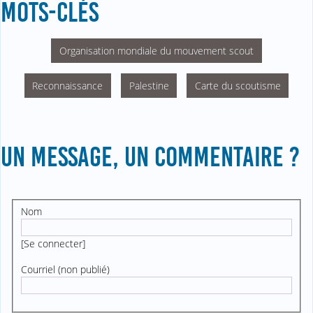
MOTS-CLÉS
Organisation mondiale du mouvement scout
Reconnaissance
Palestine
Carte du scoutisme
UN MESSAGE, UN COMMENTAIRE ?
Nom
[
Se connecter
]
Courriel (non publié)