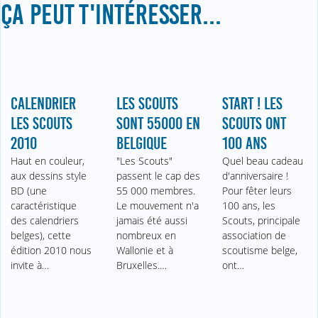
ÇA PEUT T'INTÉRESSER...
CALENDRIER
LES SCOUTS
START ! LES
LES SCOUTS
SONT 55000 EN
SCOUTS ONT
2010
BELGIQUE
100 ANS
Haut en couleur,
"Les Scouts"
Quel beau cadeau
aux dessins style
passent le cap des
d'anniversaire !
BD (une
55 000 membres.
Pour fêter leurs
caractéristique
Le mouvement n'a
100 ans, les
des calendriers
jamais été aussi
Scouts, principale
belges), cette
nombreux en
association de
édition 2010 nous
Wallonie et à
scoutisme belge,
invite à…
Bruxelles.…
ont…