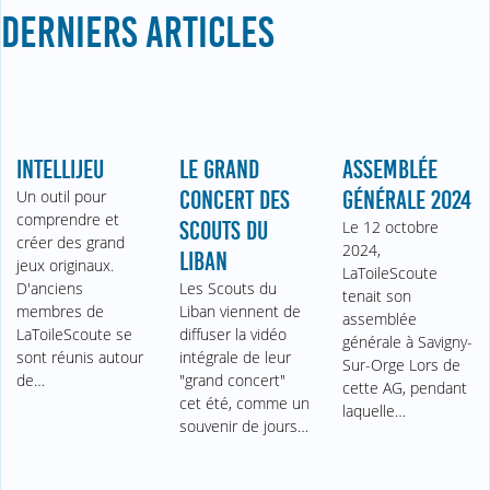
DERNIERS ARTICLES
INTELLIJEU
LE GRAND
ASSEMBLÉE
Un outil pour
CONCERT DES
GÉNÉRALE 2024
comprendre et
SCOUTS DU
Le 12 octobre
créer des grand
2024,
LIBAN
jeux originaux.
LaToileScoute
D'anciens
Les Scouts du
tenait son
membres de
Liban viennent de
assemblée
LaToileScoute se
diffuser la vidéo
générale à Savigny-
sont réunis autour
intégrale de leur
Sur-Orge Lors de
de…
"grand concert"
cette AG, pendant
cet été, comme un
laquelle…
souvenir de jours…