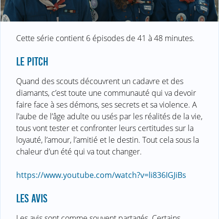
Cette série contient 6 épisodes de 41 à 48 minutes.
LE PITCH
Quand des scouts découvrent un cadavre et des
diamants, c’est toute une communauté qui va devoir
faire face à ses démons, ses secrets et sa violence. A
l’aube de l’âge adulte ou usés par les réalités de la vie,
tous vont tester et confronter leurs certitudes sur la
loyauté, l’amour, l’amitié et le destin. Tout cela sous la
chaleur d’un été qui va tout changer.
https://www.youtube.com/watch?v=li836IGJiBs
LES AVIS
Les avis sont comme souvent partagés. Certains