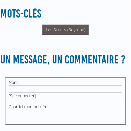
MOTS-CLÉS
Les Scouts (Belgique)
UN MESSAGE, UN COMMENTAIRE ?
Nom
[
Se connecter
]
Courriel (non publié)