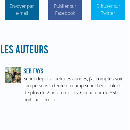
Envoyer par
Publier sur
Diffuser sur
e-mail
Facebook
Twitter
LES AUTEURS
SEB FAYS
Scout depuis quelques années, j'ai compté avoir
campé sous la tente en camp scout l'équivalent
de plus de 2 ans complets. Oui autour de 850
nuits au dernier…