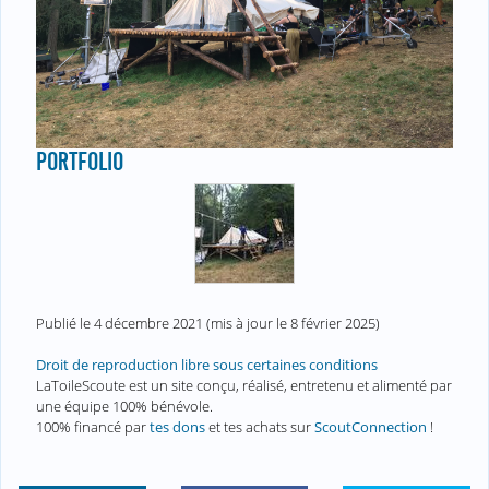
PORTFOLIO
Publié le
4 décembre 2021
(mis à jour le
8 février 2025
)
Droit de reproduction libre sous certaines conditions
LaToileScoute est un site conçu, réalisé, entretenu et alimenté par
une équipe 100% bénévole.
100% financé par
tes dons
et tes achats sur
ScoutConnection
!