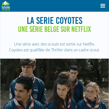
LA SERIE COYOTES
UNE SÉRIE BELGE SUR NETFLIX
Une série avec des scouts est sortie sur Netflix.
Coyotes est qualifiée de Thriller dans un cadre scout.