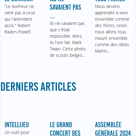
"Le bonheur ne
SAVAIENT PAS
Nous devons
vient pas à ceux
apprendre à vivre
...
qui l'attendent
ensemble comme
Ils ne savaient pas
assis." Robert
des frères, sinon
que c'était
Baden-Powell.
nous allons tous
impossible. Alors,
mourir ensemble
ils l'ont fait. Mark
comme des idiots.
Twain. Cette photo
Martin…
de scouts belges…
DERNIERS ARTICLES
INTELLIJEU
LE GRAND
ASSEMBLÉE
Un outil pour
CONCERT DES
GÉNÉRALE 2024