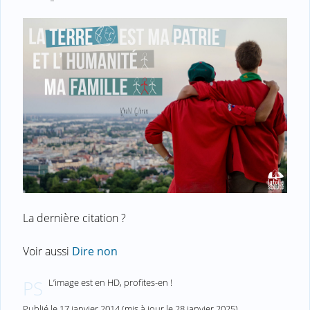
La dernière citation ?
Voir aussi
Dire non
L’image est en HD, profites-en !
PS
Publié le
17 janvier 2014
(mis à jour le
28 janvier 2025
)