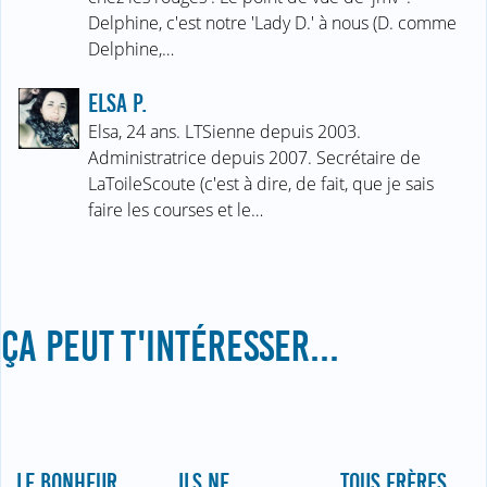
Delphine, c'est notre 'Lady D.' à nous (D. comme
Delphine,…
ELSA P.
Elsa, 24 ans. LTSienne depuis 2003.
Administratrice depuis 2007. Secrétaire de
LaToileScoute (c'est à dire, de fait, que je sais
faire les courses et le…
ÇA PEUT T'INTÉRESSER...
LE BONHEUR
ILS NE
TOUS FRÈRES