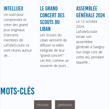
INTELLIJEU
LE GRAND
ASSEMBLÉE
Un outil pour
CONCERT DES
GÉNÉRALE 2024
comprendre et
SCOUTS DU
Le 12 octobre
créer des grand
2024,
LIBAN
jeux originaux.
LaToileScoute
D'anciens
Les Scouts du
tenait son
membres de
Liban viennent de
assemblée
LaToileScoute se
diffuser la vidéo
générale à Savigny-
sont réunis autour
intégrale de leur
Sur-Orge Lors de
de…
"grand concert"
cette AG, pendant
cet été, comme un
laquelle…
souvenir de jours…
MOTS-CLÉS
Histoire
Jamboree