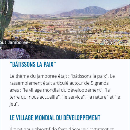
"BÂTISSONS LA PAIX"
Le thème du jamboree était : "bâtissons la paix". Le
rassemblement était articulé autour de 5 grands
axes : "le village mondial du développement", "la
terre qui nous accueille", "le service", "la nature" et "le
jeu".
LE VILLAGE MONDIAL DU DÉVELOPPEMENT
Il avait pour objectif de faire découvrir l’artisanat et