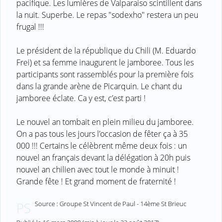
pacifique. Les lumières de Valparaiso scintillent dans
la nuit. Superbe. Le repas "sodexho" restera un peu
frugal !!!
Le président de la république du Chili (M. Eduardo
Frei) et sa femme inaugurent le jamboree. Tous les
participants sont rassemblés pour la première fois
dans la grande arène de Picarquin. Le chant du
jamboree éclate. Ca y est, c’est parti !
Le nouvel an tombait en plein milieu du jamboree.
On a pas tous les jours l’occasion de fêter ça à 35
000 !!! Certains le célèbrent même deux fois : un
nouvel an français devant la délégation à 20h puis
nouvel an chilien avec tout le monde à minuit !
Grande fête ! Et grand moment de fraternité !
Source : Groupe St Vincent de Paul - 14ème St Brieuc
PS