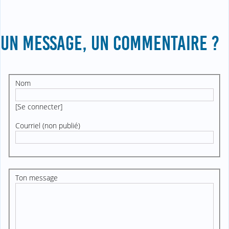
UN MESSAGE, UN COMMENTAIRE ?
Nom
[
Se connecter
]
Courriel (non publié)
Ton message