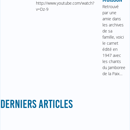
http://www.youtube.com/watch?
Retrouvé
v=Dz-9
par une
amie dans
les archives
de sa
famille, voici
le carnet
édité en
1947 avec
les chants
du Jamboree
de la Paix…
DERNIERS ARTICLES