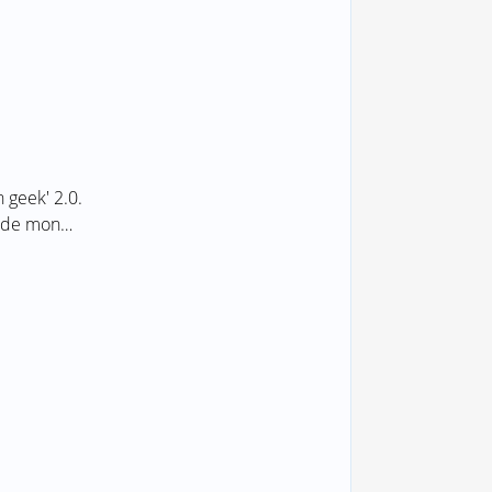
 geek' 2.0.
s, de mon…