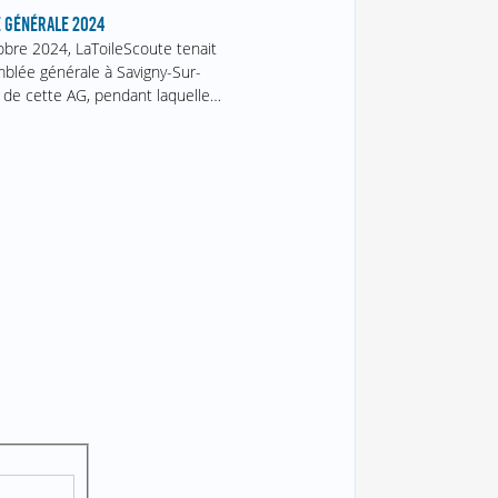
 GÉNÉRALE 2024
obre 2024, LaToileScoute tenait
blée générale à Savigny-Sur-
 de cette AG, pendant laquelle…