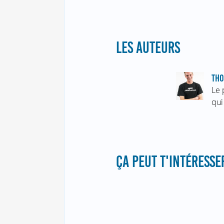
LES AUTEURS
TH
Le 
qui
ÇA PEUT T'INTÉRESSER