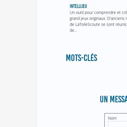
INTELLIJEU
Un outil pour comprendre et cr
grand jeux originaux. D'ancien
de LaToileScoute se sont réunis
de…
MOTS-CLÉS
UN MESSA
Nom