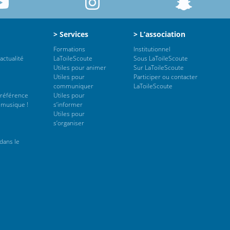
> Services
> L’association
Formations
Institutionnel
actualité
LaToileScoute
Sous LaToileScoute
Utiles pour animer
Sur LaToileScoute
Utiles pour
Participer ou contacter
communiquer
LaToileScoute
 référence
Utiles pour
 musique !
s’informer
Utiles pour
s’organiser
dans le