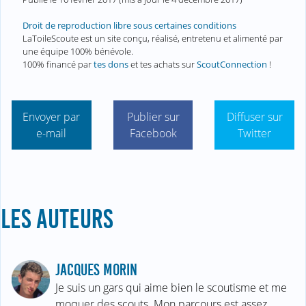
Droit de reproduction libre sous certaines conditions
LaToileScoute est un site conçu, réalisé, entretenu et alimenté par
une équipe 100% bénévole.
100% financé par
tes dons
et tes achats sur
ScoutConnection
!
Envoyer par
Publier sur
Diffuser sur
e-mail
Facebook
Twitter
LES AUTEURS
JACQUES MORIN
Je suis un gars qui aime bien le scoutisme et me
moquer des scouts. Mon parcours est assez