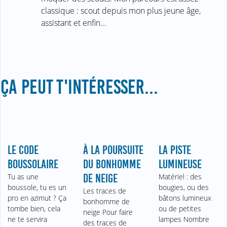
classique : scout depuis mon plus jeune âge,
assistant et enfin…
ÇA PEUT T'INTÉRESSER...
LE CODE
À LA POURSUITE
LA PISTE
BOUSSOLAIRE
DU BONHOMME
LUMINEUSE
Tu as une
DE NEIGE
Matériel : des
boussole, tu es un
bougies, ou des
Les traces de
pro en azimut ? Ça
bâtons lumineux
bonhomme de
tombe bien, cela
ou de petites
neige Pour faire
ne te servira
lampes Nombre
des traces de