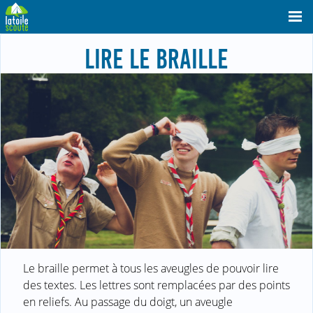
LIRE LE BRAILLE
Le braille permet à tous les aveugles de pouvoir lire
des textes. Les lettres sont remplacées par des points
en reliefs. Au passage du doigt, un aveugle