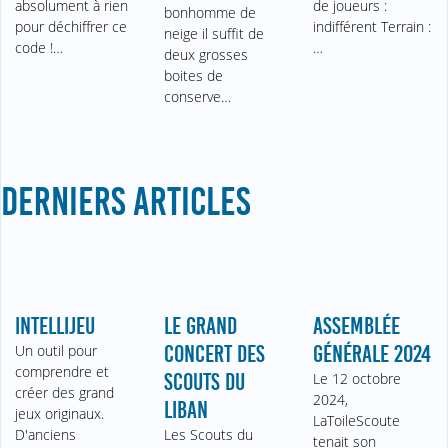
absolument à rien
de joueurs :
bonhomme de
pour déchiffrer ce
indifférent Terrain :
neige il suffit de
code !…
…
deux grosses
boites de
conserve…
DERNIERS ARTICLES
INTELLIJEU
LE GRAND
ASSEMBLÉE
Un outil pour
CONCERT DES
GÉNÉRALE 2024
comprendre et
SCOUTS DU
Le 12 octobre
créer des grand
2024,
LIBAN
jeux originaux.
LaToileScoute
D'anciens
Les Scouts du
tenait son