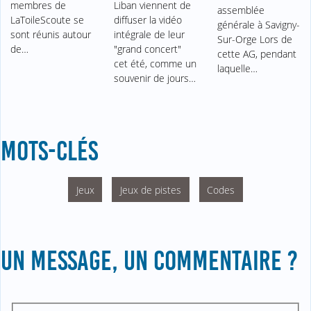
membres de
Liban viennent de
assemblée
LaToileScoute se
diffuser la vidéo
générale à Savigny-
sont réunis autour
intégrale de leur
Sur-Orge Lors de
de…
"grand concert"
cette AG, pendant
cet été, comme un
laquelle…
souvenir de jours…
MOTS-CLÉS
Jeux
Jeux de pistes
Codes
UN MESSAGE, UN COMMENTAIRE ?