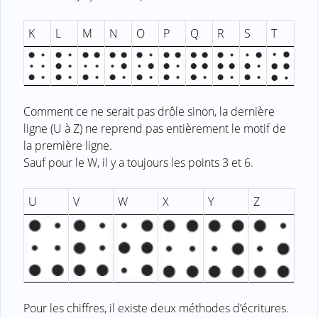
K
L
M
N
O
P
Q
R
S
T
Comment ce ne serait pas drôle sinon, la dernière
ligne (U à Z) ne reprend pas entièrement le motif de
la première ligne.
Sauf pour le W, il y a toujours les points 3 et 6.
U
V
W
X
Y
Z
Pour les chiffres, il existe deux méthodes d’écritures.