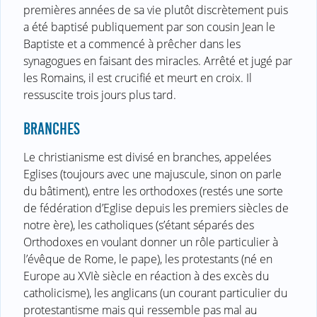
premières années de sa vie plutôt discrètement puis
a été baptisé publiquement par son cousin Jean le
Baptiste et a commencé à prêcher dans les
synagogues en faisant des miracles. Arrêté et jugé par
les Romains, il est crucifié et meurt en croix. Il
ressuscite trois jours plus tard.
BRANCHES
Le christianisme est divisé en branches, appelées
Eglises (toujours avec une majuscule, sinon on parle
du bâtiment), entre les orthodoxes (restés une sorte
de fédération d’Eglise depuis les premiers siècles de
notre ère), les catholiques (s’étant séparés des
Orthodoxes en voulant donner un rôle particulier à
l’évêque de Rome, le pape), les protestants (né en
Europe au XVIè siècle en réaction à des excès du
catholicisme), les anglicans (un courant particulier du
protestantisme mais qui ressemble pas mal au