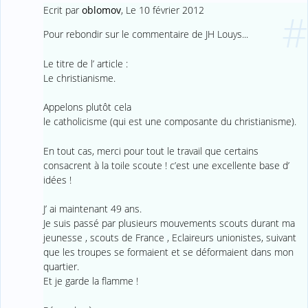
Ecrit par
oblomov
,
Le 10 février 2012
#
Pour rebondir sur le commentaire de JH Louys...
Le titre de l’ article :
Le christianisme.
Appelons plutôt cela
le catholicisme (qui est une composante du christianisme).
En tout cas, merci pour tout le travail que certains
consacrent à la toile scoute ! c’est une excellente base d’
idées !
J’ ai maintenant 49 ans.
Je suis passé par plusieurs mouvements scouts durant ma
jeunesse , scouts de France , Eclaireurs unionistes, suivant
que les troupes se formaient et se déformaient dans mon
quartier.
Et je garde la flamme !