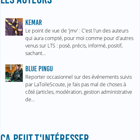
KEMAR
Le point de vue de 'jmv' : C'est l'un des auteurs
qui aura compté, pour moi comme pour d'autres
venus sur LTS : posé, précis, informé, positif,
sachant…
BLUE PINGU
Reporter occasionnel sur des événements suivis
par LaToileScoute, je fais pas mal de choses à
côté (articles, modération, gestion administrative
de…
ÇA PEUT T'INTÉRESSER...