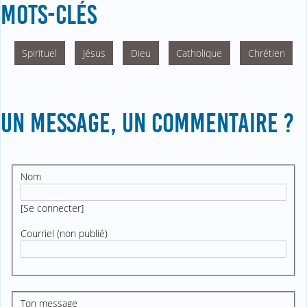
MOTS-CLÉS
Spirituel
Jésus
Dieu
Catholique
Chrétien
UN MESSAGE, UN COMMENTAIRE ?
Nom
[
Se connecter
]
Courriel (non publié)
Ton message