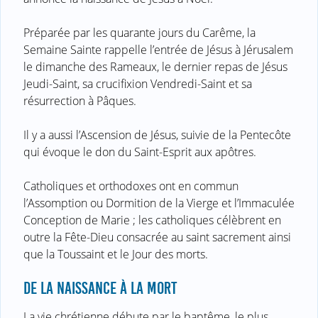
Préparée par les quarante jours du Carême, la
Semaine Sainte rappelle l’entrée de Jésus à Jérusalem
le dimanche des Rameaux, le dernier repas de Jésus
Jeudi-Saint, sa crucifixion Vendredi-Saint et sa
résurrection à Pâques.
Il y a aussi l’Ascension de Jésus, suivie de la Pentecôte
qui évoque le don du Saint-Esprit aux apôtres.
Catholiques et orthodoxes ont en commun
l’Assomption ou Dormition de la Vierge et l’Immaculée
Conception de Marie ; les catholiques célèbrent en
outre la Fête-Dieu consacrée au saint sacrement ainsi
que la Toussaint et le Jour des morts.
DE LA NAISSANCE À LA MORT
La vie chrétienne débute par le baptême, le plus