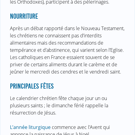
les Orthodoxes), participent à des pélerinages.
NOURRITURE
Après un débat rapporté dans le Nouveau Testament,
les chrétiens ne connaissent pas d’interdits
alimentaires mais des recommandations de
tempérance et d’abstinence, qui varient selon l’Eglise.
Les catholiques en France essaient souvent de se
priver de certains aliments durant le carème et de
jeûner le mercredi des cendres et le vendredi saint.
PRINCIPALES FÊTES
Le calendrier chrétien fête chaque jour un ou
plusieurs saints ; le dimanche férié rappelle la
résurrection de Jésus.
L’année liturgique
commence avec l’Avent qui
annonce la naissance de Jésus à Noël.