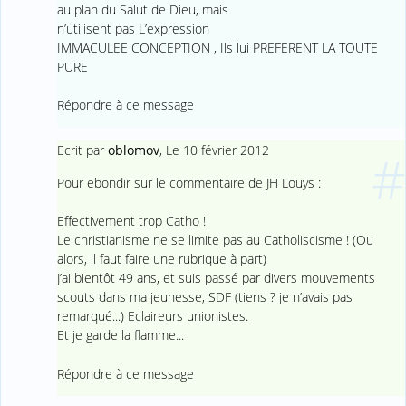
au plan du Salut de Dieu, mais
n’utilisent pas L’expression
IMMACULEE CONCEPTION , Ils lui PREFERENT LA TOUTE
PURE
Répondre à ce message
Ecrit par
oblomov
,
Le 10 février 2012
#
Pour ebondir sur le commentaire de JH Louys :
Effectivement trop Catho !
Le christianisme ne se limite pas au Catholiscisme ! (Ou
alors, il faut faire une rubrique à part)
J’ai bientôt 49 ans, et suis passé par divers mouvements
scouts dans ma jeunesse, SDF (tiens ? je n’avais pas
remarqué...) Eclaireurs unionistes.
Et je garde la flamme...
Répondre à ce message