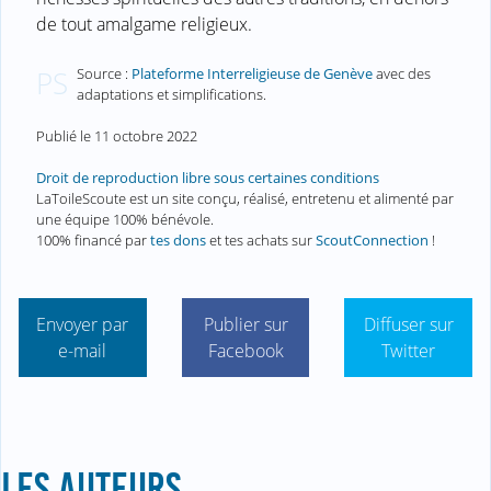
de tout amalgame religieux.
Source :
Plateforme Interreligieuse de Genève
avec des
PS
adaptations et simplifications.
Publié le
11 octobre 2022
Droit de reproduction libre sous certaines conditions
LaToileScoute est un site conçu, réalisé, entretenu et alimenté par
une équipe 100% bénévole.
100% financé par
tes dons
et tes achats sur
ScoutConnection
!
Envoyer par
Publier sur
Diffuser sur
e-mail
Facebook
Twitter
LES AUTEURS