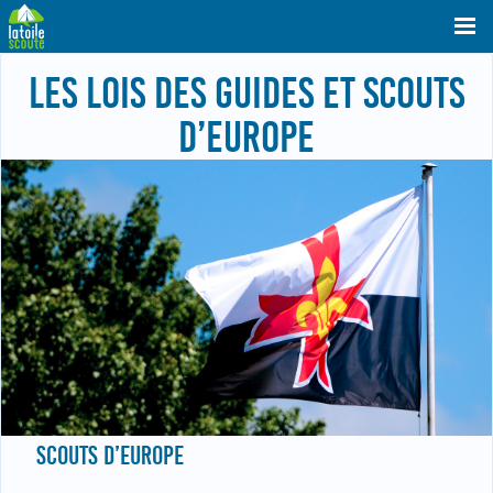
LES LOIS DES GUIDES ET SCOUTS
D’EUROPE
SCOUTS D’EUROPE