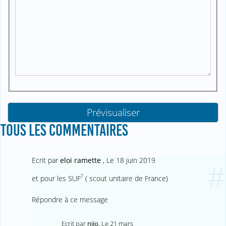
TOUS LES COMMENTAIRES
Ecrit par
eloi ramette
,
Le 18 juin 2019
#
?
et pour les SUF
( scout unitaire de France)
Répondre à ce message
Ecrit par
njio
,
Le 21 mars