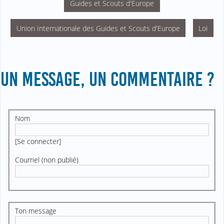
Guides et Scouts d'Europe
Union Internationale des Guides et Scouts d'Europe
Loi
UN MESSAGE, UN COMMENTAIRE ?
Nom
[
Se connecter
]
Courriel (non publié)
Ton message