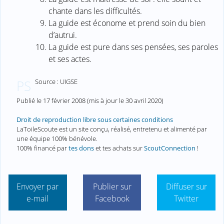
chante dans les difficultés.
La guide est économe et prend soin du bien
d’autrui.
La guide est pure dans ses pensées, ses paroles
et ses actes.
Source : UIGSE
PS
Publié le
17 février 2008
(mis à jour le
30 avril 2020
)
Droit de reproduction libre sous certaines conditions
LaToileScoute est un site conçu, réalisé, entretenu et alimenté par
une équipe 100% bénévole.
100% financé par
tes dons
et tes achats sur
ScoutConnection
!
Envoyer par
Publier sur
Diffuser sur
e-mail
Facebook
Twitter