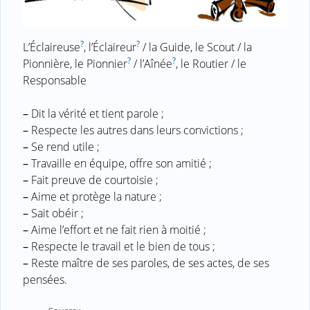
?
?
L’Éclaireuse
, l’Éclaireur
/ la Guide, le Scout / la
?
?
Pionnière, le Pionnier
/ l’Aînée
, le Routier / le
Responsable
–
Dit la vérité et tient parole ;
–
Respecte les autres dans leurs convictions ;
–
Se rend utile ;
–
Travaille en équipe, offre son amitié ;
–
Fait preuve de courtoisie ;
–
Aime et protège la nature ;
–
Sait obéir ;
–
Aime l’effort et ne fait rien à moitié ;
–
Respecte le travail et le bien de tous ;
–
Reste maître de ses paroles, de ses actes, de ses
pensées.