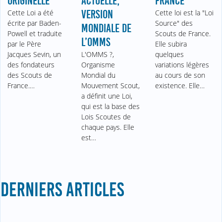
ORIGINELLE
ACTUELLE,
FRANCE
Cette Loi a été
VERSION
Cette loi est la "Loi
écrite par Baden-
Source" des
MONDIALE DE
Powell et traduite
Scouts de France.
L’OMMS
par le Père
Elle subira
Jacques Sevin, un
L'OMMS ?,
quelques
des fondateurs
Organisme
variations légères
des Scouts de
Mondial du
au cours de son
France.…
Mouvement Scout,
existence. Elle…
a définit une Loi,
qui est la base des
Lois Scoutes de
chaque pays. Elle
est…
DERNIERS ARTICLES