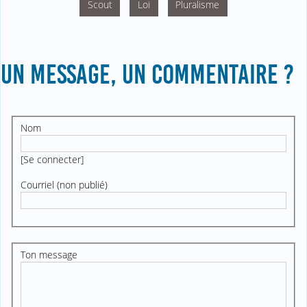
Scout
Loi
Pluralisme
UN MESSAGE, UN COMMENTAIRE ?
Nom
[
Se connecter
]
Courriel (non publié)
Ton message