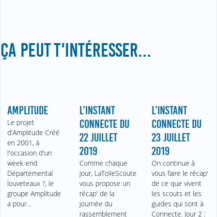
ÇA PEUT T'INTÉRESSER...
AMPLITUDE
L’INSTANT
L’INSTANT
Le projet
CONNECTE DU
CONNECTE DU
d'Amplitude Créé
22 JUILLET
23 JUILLET
en 2001, à
2019
2019
l'occasion d'un
week-end
Comme chaque
On continue à
Départemental
jour, LaToileScoute
vous faire le récap'
louveteaux ?, le
vous propose un
de ce que vivent
groupe Amplitude
récap' de la
les scouts et les
a pour…
journée du
guides qui sont à
rassemblement
Connecte. Jour 2 :