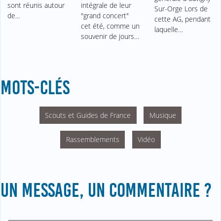
sont réunis autour
intégrale de leur
Sur-Orge Lors de
de…
"grand concert"
cette AG, pendant
cet été, comme un
laquelle…
souvenir de jours…
MOTS-CLÉS
Scouts et Guides de France
Musique
Rassemblements
Vidéo
UN MESSAGE, UN COMMENTAIRE ?