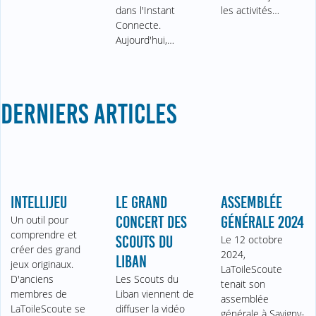
dans l'Instant
les activités…
Connecte.
Aujourd'hui,…
DERNIERS ARTICLES
INTELLIJEU
LE GRAND
ASSEMBLÉE
Un outil pour
CONCERT DES
GÉNÉRALE 2024
comprendre et
SCOUTS DU
Le 12 octobre
créer des grand
2024,
LIBAN
jeux originaux.
LaToileScoute
D'anciens
Les Scouts du
tenait son
membres de
Liban viennent de
assemblée
LaToileScoute se
diffuser la vidéo
générale à Savigny-