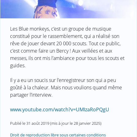
Les Blue monkeys, c’est un groupe de musique
constitué pour le rassemblement, qui a réalisé son
rêve de jouer devant 20 000 scouts. Tout ce public,
c’est comme faire un Bercy ! Aux veillées et aux
messes, ils ont mis l’ambiance pour tous les scouts et
guides.
Il y a eu un soucis sur l’enregistreur son qui a peu
goûté à la chaleur. Mais nous voulions quand même
partager l’interview.
www.youtube.com/watch?v=UMIzaRoPQgU
Publié le
31 août 2019
(mis à jour le
28 janvier 2025
)
Droit de reproduction libre sous certaines conditions