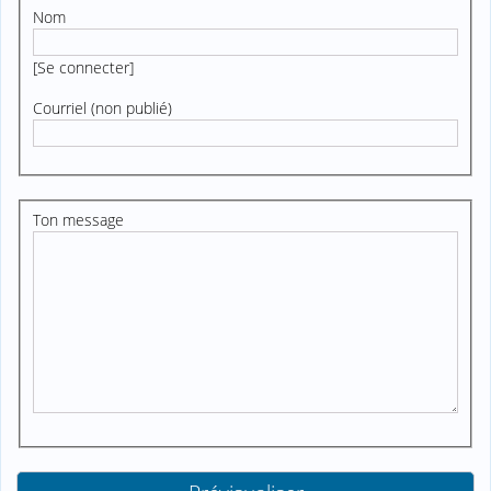
Nom
[
Se connecter
]
Courriel (non publié)
Ton message