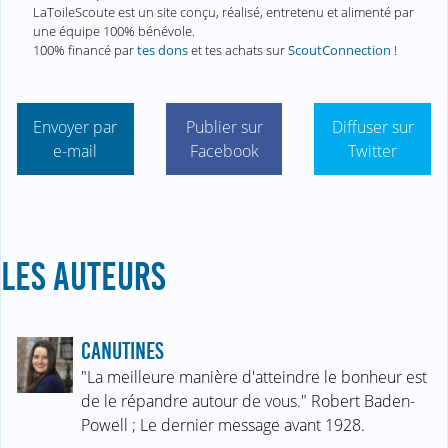
LaToileScoute est un site conçu, réalisé, entretenu et alimenté par
une équipe 100% bénévole.
100% financé par
tes dons
et tes achats sur
ScoutConnection
!
Envoyer par
Publier sur
Diffuser sur
e-mail
Facebook
Twitter
LES AUTEURS
CANUTINES
"La meilleure manière d'atteindre le bonheur est
de le répandre autour de vous." Robert Baden-
Powell ; Le dernier message avant 1928.