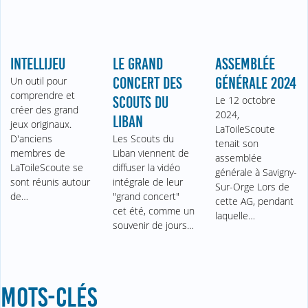
INTELLIJEU
LE GRAND
ASSEMBLÉE
Un outil pour
CONCERT DES
GÉNÉRALE 2024
comprendre et
SCOUTS DU
Le 12 octobre
créer des grand
2024,
LIBAN
jeux originaux.
LaToileScoute
D'anciens
Les Scouts du
tenait son
membres de
Liban viennent de
assemblée
LaToileScoute se
diffuser la vidéo
générale à Savigny-
sont réunis autour
intégrale de leur
Sur-Orge Lors de
de…
"grand concert"
cette AG, pendant
cet été, comme un
laquelle…
souvenir de jours…
MOTS-CLÉS