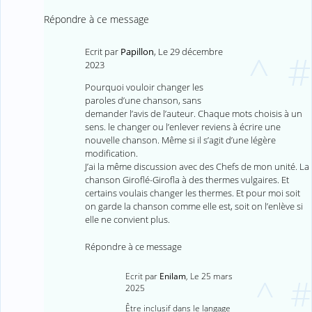
Répondre à ce message
Ecrit par
Papillon
,
Le 29 décembre
^
#
2023
Pourquoi vouloir changer les
paroles d’une chanson, sans
demander l’avis de l’auteur. Chaque mots choisis à un
sens. le changer ou l’enlever reviens à écrire une
nouvelle chanson. Même si il s’agit d’une légère
modification.
J’ai la même discussion avec des Chefs de mon unité. La
chanson Giroflé-Girofla à des thermes vulgaires. Et
certains voulais changer les thermes. Et pour moi soit
on garde la chanson comme elle est, soit on l’enlève si
elle ne convient plus.
Répondre à ce message
Ecrit par
Enilam
,
Le 25 mars
^
#
2025
Être inclusif dans le langage