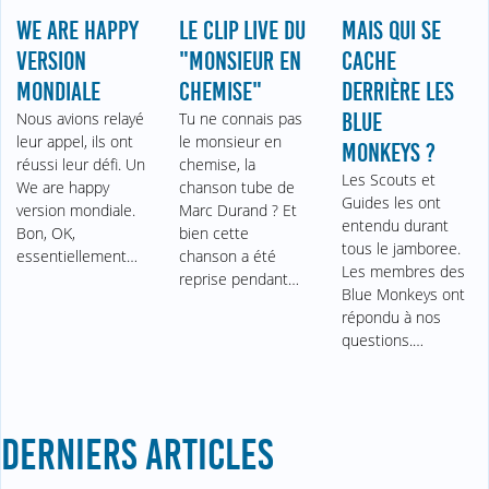
WE ARE HAPPY
LE CLIP LIVE DU
MAIS QUI SE
VERSION
"MONSIEUR EN
CACHE
MONDIALE
CHEMISE"
DERRIÈRE LES
Nous avions relayé
Tu ne connais pas
BLUE
leur appel, ils ont
le monsieur en
MONKEYS ?
réussi leur défi. Un
chemise, la
Les Scouts et
We are happy
chanson tube de
Guides les ont
version mondiale.
Marc Durand ? Et
entendu durant
Bon, OK,
bien cette
tous le jamboree.
essentiellement…
chanson a été
Les membres des
reprise pendant…
Blue Monkeys ont
répondu à nos
questions.…
DERNIERS ARTICLES