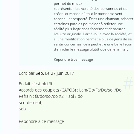
permet de mieux
représenter la diversité des personnes et de
créer un espace où tout le monde se sent
reconnu et respecté. Dans une chanson, adapter
certaines paroles peut aider à refléter une
réalité plus large sans forcément dénaturer
l’œuvre originale. L’art évolue avec la société, et
si une modification permet à plus de gens de se
sentir concernés, cela peut être une belle façon
d’enrichir le message plutôt que de le limiter.
Répondre à ce message
Ecrit par
Seb
,
Le 27 juin 2017
#
En fait c’est plutôt :
Accords des couplets (CAPO3) : Lam/Do/Fa/Do/sol /Do
Refrain : fa/do/sol/do X2 + sol / do
scoutement,
seb
Répondre à ce message