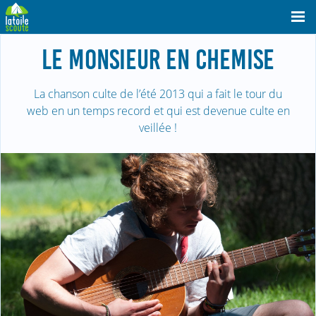
LE MONSIEUR EN CHEMISE
La chanson culte de l’été 2013 qui a fait le tour du
web en un temps record et qui est devenue culte en
veillée !