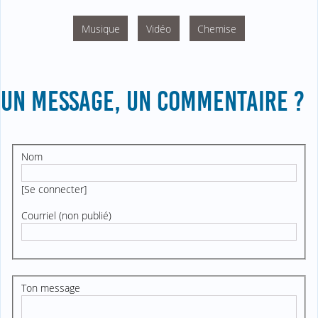
Musique
Vidéo
Chemise
UN MESSAGE, UN COMMENTAIRE ?
Nom
[
Se connecter
]
Courriel (non publié)
Ton message