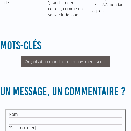
de…
"grand concert"
cette AG, pendant
cet été, comme un
laquelle…
souvenir de jours…
MOTS-CLÉS
Organisation mondiale du mouvement scout
UN MESSAGE, UN COMMENTAIRE ?
Nom
[
Se connecter
]