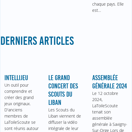
chaque pays. Elle
est…
DERNIERS ARTICLES
INTELLIJEU
LE GRAND
ASSEMBLÉE
Un outil pour
CONCERT DES
GÉNÉRALE 2024
comprendre et
SCOUTS DU
Le 12 octobre
créer des grand
2024,
LIBAN
jeux originaux.
LaToileScoute
D'anciens
Les Scouts du
tenait son
membres de
Liban viennent de
assemblée
LaToileScoute se
diffuser la vidéo
générale à Savigny-
sont réunis autour
intégrale de leur
Sur-Orge Lors de