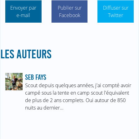
Envoyer par
Publier sur
Diffuser sur
e-mail
Facebook
Twitter
LES AUTEURS
SEB FAYS
Scout depuis quelques années, j'ai compté avoir
campé sous la tente en camp scout l'équivalent
de plus de 2 ans complets. Oui autour de 850
nuits au dernier…