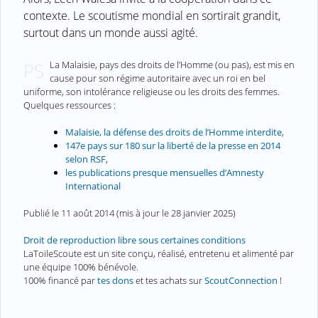
contexte. Le scoutisme mondial en sortirait grandit,
surtout dans un monde aussi agité.
La Malaisie, pays des droits de l’Homme (ou pas), est mis en
PS
cause pour son régime autoritaire avec un roi en bel
uniforme, son intolérance religieuse ou les droits des femmes.
Quelques ressources :
Malaisie, la défense des droits de l’Homme interdite
,
147e pays sur 180 sur la liberté de la presse en 2014
selon RSF
,
les publications presque mensuelles d’Amnesty
International
Publié le
11 août 2014
(mis à jour le
28 janvier 2025
)
Droit de reproduction libre sous certaines conditions
LaToileScoute est un site conçu, réalisé, entretenu et alimenté par
une équipe 100% bénévole.
100% financé par
tes dons
et tes achats sur
ScoutConnection
!