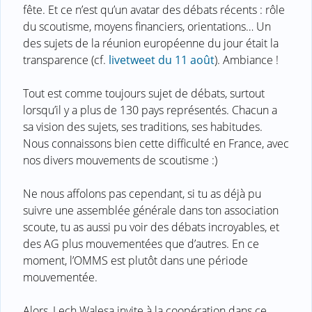
fête. Et ce n’est qu’un avatar des débats récents : rôle
du scoutisme, moyens financiers, orientations… Un
des sujets de la réunion européenne du jour était la
transparence (cf.
livetweet du 11 août
). Ambiance !
Tout est comme toujours sujet de débats, surtout
lorsqu’il y a plus de 130 pays représentés. Chacun a
sa vision des sujets, ses traditions, ses habitudes.
Nous connaissons bien cette difficulté en France, avec
nos divers mouvements de scoutisme :)
Ne nous affolons pas cependant, si tu as déjà pu
suivre une assemblée générale dans ton association
scoute, tu as aussi pu voir des débats incroyables, et
des AG plus mouvementées que d’autres. En ce
moment, l’OMMS est plutôt dans une période
mouvementée.
Alors, Lech Walesa invite à la coopération dans ce