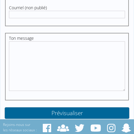
Courriel (non publié)
Ton message
Rejoins-nous sur
les réseaux sociaux :