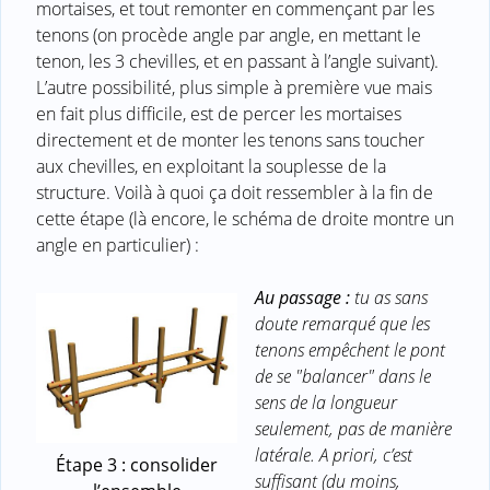
mortaises, et tout remonter en commençant par les
tenons (on procède angle par angle, en mettant le
tenon, les 3 chevilles, et en passant à l’angle suivant).
L’autre possibilité, plus simple à première vue mais
en fait plus difficile, est de percer les mortaises
directement et de monter les tenons sans toucher
aux chevilles, en exploitant la souplesse de la
structure. Voilà à quoi ça doit ressembler à la fin de
cette étape (là encore, le schéma de droite montre un
angle en particulier) :
Au passage :
tu as sans
doute remarqué que les
tenons empêchent le pont
de se "balancer" dans le
sens de la longueur
seulement, pas de manière
latérale. A priori, c’est
Étape 3 : consolider
suffisant (du moins,