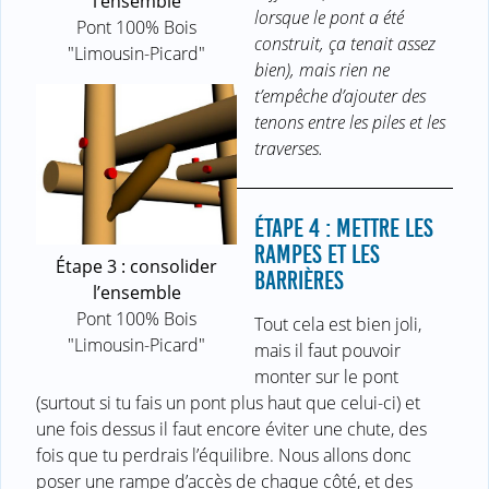
l’ensemble
lorsque le pont a été
Pont 100% Bois
construit, ça tenait assez
"Limousin-Picard"
bien), mais rien ne
t’empêche d’ajouter des
tenons entre les piles et les
traverses.
ÉTAPE 4 : METTRE LES
RAMPES ET LES
Étape 3 : consolider
BARRIÈRES
l’ensemble
Pont 100% Bois
Tout cela est bien joli,
"Limousin-Picard"
mais il faut pouvoir
monter sur le pont
(surtout si tu fais un pont plus haut que celui-ci) et
une fois dessus il faut encore éviter une chute, des
fois que tu perdrais l’équilibre. Nous allons donc
poser une rampe d’accès de chaque côté, et des