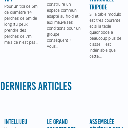
construire un
Pour un tipi de 5m
TRIPODE
espace commun
de diamètre 14
Si la table modulo
adapté au froid et
perches de 6m de
est très courante,
aux mauvaises
long (tu peux
et si la table
conditions pour un
prendre des
quadripode a
groupe
perches de 7m,
beaucoup plus de
conséquent ?
mais ce n'est pas…
classe, il est
Vous…
indéniable que
cette…
DERNIERS ARTICLES
INTELLIJEU
LE GRAND
ASSEMBLÉE