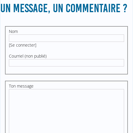
UN MESSAGE, UN COMMENTAIRE ?
Nom
[
Se connecter
]
Courriel (non publié)
Ton message