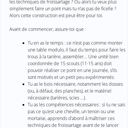
les techniques de froissartage ? Ou alors tu veux plus
simplement faire un pont mais tu n’as pas de ficelle ?
Alors cette construction est peut-être pour toi.
Avant de commencer, assure-toi que :
Tu en as le temps : ce n’est pas comme monter
une table modulo, il faut du temps pour faire les
trous à la tarière, assembler... Une unité bien
coordonnée de 15 scouts (11-15 ans) doit
pouvoir réaliser ce pont en une journée, s’ils
sont motivés et un petit peu expérimentés.
Tu as le bois nécessaire, notamment les dosses
(ou, à défaut, des planches), et le matériel
nécessaire (tarières, scies ...).
Tu as les compétences nécessaires : si tu ne sais
pas ce qu’est une cheville, un tenon ou une
mortaise, apprends d’abord à maîtriser ces
techniques de froissartage avant de te lancer