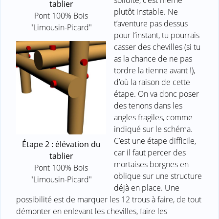
solidité, c’est même
tablier
plutôt instable. Ne
Pont 100% Bois
t’aventure pas dessus
"Limousin-Picard"
pour l’instant, tu pourrais
casser des chevilles (si tu
as la chance de ne pas
tordre la tienne avant !),
d’où la raison de cette
étape. On va donc poser
des tenons dans les
angles fragiles, comme
indiqué sur le schéma.
C’est une étape difficile,
Étape 2 : élévation du
car il faut percer des
tablier
mortaises borgnes en
Pont 100% Bois
oblique sur une structure
"Limousin-Picard"
déjà en place. Une
possibilité est de marquer les 12 trous à faire, de tout
démonter en enlevant les chevilles, faire les