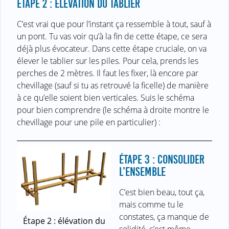
ÉTAPE 2 : ÉLÉVATION DU TABLIER
C’est vrai que pour l’instant ça ressemble à tout, sauf à
un pont. Tu vas voir qu’à la fin de cette étape, ce sera
déjà plus évocateur. Dans cette étape cruciale, on va
élever le tablier sur les piles. Pour cela, prends les
perches de 2 mètres. Il faut les fixer, là encore par
chevillage (sauf si tu as retrouvé la ficelle) de manière
à ce qu’elle soient bien verticales. Suis le schéma
pour bien comprendre (le schéma à droite montre le
chevillage pour une pile en particulier) :
ÉTAPE 3 : CONSOLIDER
L’ENSEMBLE
C’est bien beau, tout ça,
mais comme tu le
constates, ça manque de
Étape 2 : élévation du