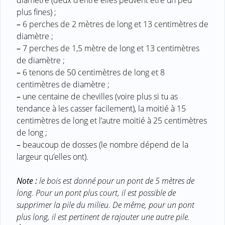
diamètre (deux d’entre elles peuvent être un peu
plus fines) ;
–
6 perches de 2 mètres de long et 13 centimètres de
diamètre ;
–
7 perches de 1,5 mètre de long et 13 centimètres
de diamètre ;
–
6 tenons de 50 centimètres de long et 8
centimètres de diamètre ;
–
une centaine de chevilles (voire plus si tu as
tendance à les casser facilement), la moitié à 15
centimètres de long et l’autre moitié à 25 centimètres
de long ;
–
beaucoup de dosses (le nombre dépend de la
largeur qu’elles ont).
Note :
le bois est donné pour un pont de 5 mètres de
long. Pour un pont plus court, il est possible de
supprimer la pile du milieu. De même, pour un pont
plus long, il est pertinent de rajouter une autre pile.