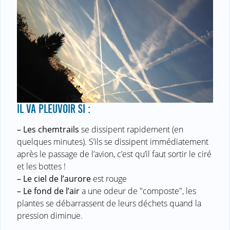
IL VA PLEUVOIR SI :
–
Les chemtrails
se dissipent rapidement (en
quelques minutes). S’ils se dissipent immédiatement
après le passage de l’avion, c’est qu’il faut sortir le ciré
et les bottes !
–
Le ciel de l’aurore
est rouge
–
Le fond de l’air
a une odeur de "composte", les
plantes se débarrassent de leurs déchets quand la
pression diminue.