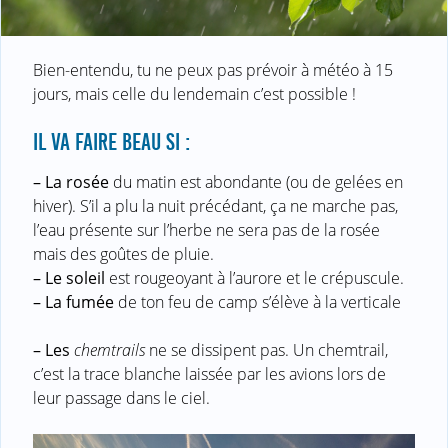
Bien-entendu, tu ne peux pas prévoir à météo à 15
jours, mais celle du lendemain c’est possible !
IL VA FAIRE BEAU SI :
–
La rosée
du matin est abondante (ou de gelées en
hiver). S’il a plu la nuit précédant, ça ne marche pas,
l’eau présente sur l’herbe ne sera pas de la rosée
mais des goûtes de pluie.
–
Le soleil
est rougeoyant à l’aurore et le crépuscule.
–
La fumée
de ton feu de camp s’élève à la verticale
–
Les
chemtrails
ne se dissipent pas. Un chemtrail,
c’est la trace blanche laissée par les avions lors de
leur passage dans le ciel.