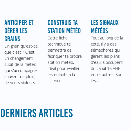
ANTICIPER ET
CONSTRUIS TA
LES SIGNAUX
GÉRER LES
STATION MÉTÉO
MÉTÉOS
GRAINS
Cette fiche
Tout au long de la
technique te
côte, il y a des
Un grain qu'est-ce
permettra de
sémaphores qui
que c'est ? C'est
fabriquer ta propre
gèrent les plans
un changement
station météo,
d'eau, s'occupent
subit de la météo
idéal pour éveiller
du canal 16 VHF
qui s'accompagne
les enfants à la
entre autres. Sur
souvent de pluie,
science.…
les…
de vents violents…
DERNIERS ARTICLES