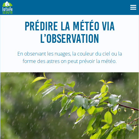
PRÉDIRE LA MÉTÉO VIA
L’OBSERVATION
En observant les nuages, la couleur du ciel ou la
forme des astres on peut prévoir la météo.