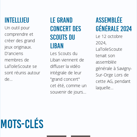
INTELLIJEU
LE GRAND
ASSEMBLÉE
Un outil pour
CONCERT DES
GÉNÉRALE 2024
comprendre et
SCOUTS DU
Le 12 octobre
créer des grand
2024,
LIBAN
jeux originaux.
LaToileScoute
D'anciens
Les Scouts du
tenait son
membres de
Liban viennent de
assemblée
LaToileScoute se
diffuser la vidéo
générale à Savigny-
sont réunis autour
intégrale de leur
Sur-Orge Lors de
de…
"grand concert"
cette AG, pendant
cet été, comme un
laquelle…
souvenir de jours…
MOTS-CLÉS