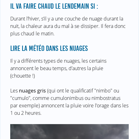
IL VA FAIRE CHAUD LE LENDEMAIN SI :
Durant l’hiver, s’il y a une couche de nuage durant la
nuit, la chaleur aura du mal à se dissiper. Il fera donc
plus chaud le matin.
LIRE LA MÉTÉO DANS LES NUAGES
Il y a différents types de nuages, les certains
annoncent le beau temps, d’autres la pluie
(chouette !)
Les
nuages gris
(qui ont le qualificatif "nimbo" ou
"cumulo", comme cumulonimbus ou nimbostratus
par exemple) annoncent la pluie voire l’orage dans les
1 ou 2 heures.