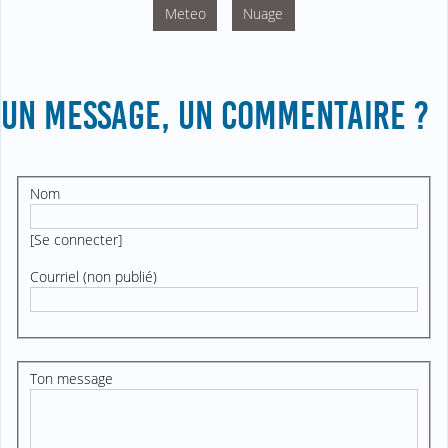
Meteo
Nuage
UN MESSAGE, UN COMMENTAIRE ?
Nom
[
Se connecter
]
Courriel (non publié)
Ton message