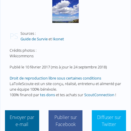
Sources :
PS
Guide de Survie
et
Ikonet
Crédits photos :
Wikicommons
Publié le
10 février 2017
(mis à jour le
24 septembre 2018
)
Droit de reproduction libre sous certaines conditions
LaToileScoute est un site conçu, réalisé, entretenu et alimenté par
une équipe 100% bénévole.
100% financé par
tes dons
et tes achats sur
ScoutConnection
!
Envoyer par
Publier sur
Diffuser sur
e-mail
Facebook
Twitter