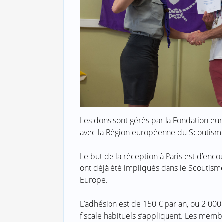
Les dons sont gérés par la Fondation eu
avec la Région européenne du Scoutisme 
Le but de la réception à Paris est d’enco
ont déjà été impliqués dans le Scoutis
Europe.
L’adhésion est de 150 € par an, ou 2 00
fiscale habituels s’appliquent. Les membr