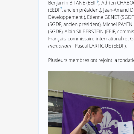
?
Benjamin BITANE (EEIF
), Adrien CHAB
?
(EEDF
, ancien président), Jean-Amand 
Développement ), Etienne GENET (SGDF, 
(SGDF, ancien président), Michel PAYEN 
(SGDF), Alain SILBERSTEIN (EEIF, commis
Français, commissaire international) e
memoriam
: Pascal LARTIGUE (EEDF).
Plusieurs membres ont rejoint la fondat