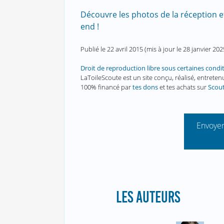
Découvre les photos de la réception
end !
Publié le
22 avril 2015
(mis à jour le
28 janvier 202
Droit de reproduction libre sous certaines condi
LaToileScoute est un site conçu, réalisé, entret
100% financé par
tes dons
et tes achats sur
Scou
Envoyer
LES AUTEURS