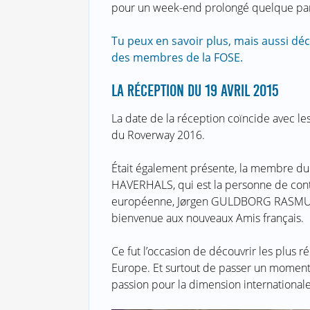
pour un week-end prolongé quelque par
Tu peux en savoir plus, mais aussi déc
des membres de la FOSE.
LA RÉCEPTION DU 19 AVRIL 2015
La date de la réception coïncide avec l
du Roverway 2016.
Était également présente, la membre du
HAVERHALS, qui est la personne de conta
européenne, Jørgen GULDBORG RASMUSSE
bienvenue aux nouveaux Amis français.
Ce fut l’occasion de découvrir les plus 
Europe. Et surtout de passer un moment
passion pour la dimension international