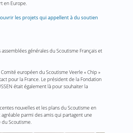
t en Europe.
ouvrir les projets qui appellent à du soutien
es assemblées générales du Scoutisme Français et
 Comité européen du Scoutisme Veerle « Chip »
ct pour la France. Le président de la Fondation
N était également là pour souhaiter la
récentes nouvelles et les plans du Scoutisme en
 agréable parmi des amis qui partagent une
e du Scoutisme.