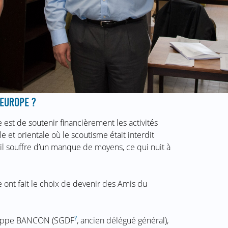
 EUROPE ?
est de soutenir financièrement les activités
e et orientale où le scoutisme était interdit
il souffre d’un manque de moyens, ce qui nuit à
ont fait le choix de devenir des Amis du
?
hilippe BANCON (SGDF
, ancien délégué général),