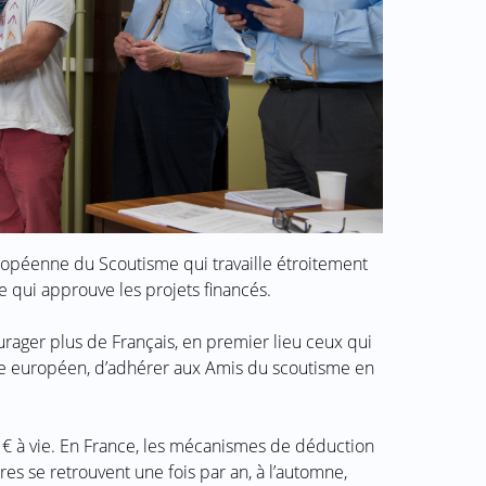
ropéenne du Scoutisme qui travaille étroitement
qui approuve les projets financés.
urager plus de Français, en premier lieu ceux qui
me européen, d’adhérer aux Amis du scoutisme en
0 € à vie. En France, les mécanismes de déduction
es se retrouvent une fois par an, à l’automne,