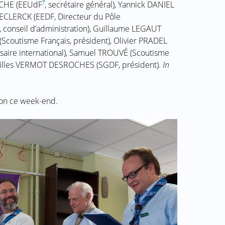
?
OCHE (EEUdF
, secrétaire général), Yannick DANIEL
DECLERCK (EEDF, Directeur du Pôle
conseil d’administration), Guillaume LEGAUT
(Scoutisme Français, président), Olivier PRADEL
saire international), Samuel TROUVÉ (Scoutisme
t Gilles VERMOT DESROCHES (SGDF, président).
In
ion ce week-end.