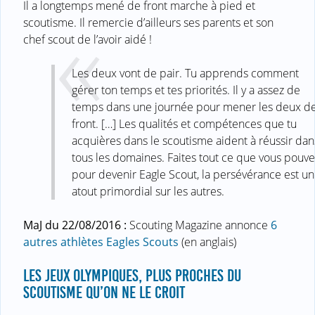
Il a longtemps mené de front marche à pied et
scoutisme. Il remercie d’ailleurs ses parents et son
chef scout de l’avoir aidé !
Les deux vont de pair. Tu apprends comment
gérer ton temps et tes priorités. Il y a assez de
temps dans une journée pour mener les deux d
front. […] Les qualités et compétences que tu
acquières dans le scoutisme aident à réussir dan
tous les domaines. Faites tout ce que vous pouve
pour devenir Eagle Scout, la persévérance est un
atout primordial sur les autres.
MaJ du 22/08/2016 :
Scouting Magazine annonce
6
autres athlètes Eagles Scouts
(en anglais)
LES JEUX OLYMPIQUES, PLUS PROCHES DU
SCOUTISME QU’ON NE LE CROIT