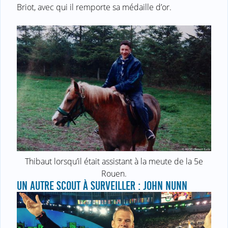
Briot, avec qui il remporte sa médaille d’or.
Thibaut lorsqu’il était assistant à la meute de la 5e
Rouen.
UN AUTRE SCOUT À SURVEILLER : JOHN NUNN