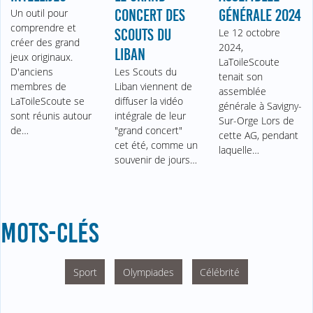
Un outil pour
CONCERT DES
GÉNÉRALE 2024
comprendre et
SCOUTS DU
Le 12 octobre
créer des grand
2024,
LIBAN
jeux originaux.
LaToileScoute
D'anciens
Les Scouts du
tenait son
membres de
Liban viennent de
assemblée
LaToileScoute se
diffuser la vidéo
générale à Savigny-
sont réunis autour
intégrale de leur
Sur-Orge Lors de
de…
"grand concert"
cette AG, pendant
cet été, comme un
laquelle…
souvenir de jours…
MOTS-CLÉS
Sport
Olympiades
Célébrité