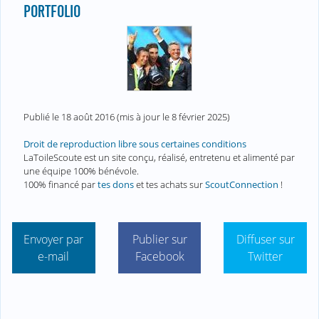
PORTFOLIO
Publié le
18 août 2016
(mis à jour le
8 février 2025
)
Droit de reproduction libre sous certaines conditions
LaToileScoute est un site conçu, réalisé, entretenu et alimenté par
une équipe 100% bénévole.
100% financé par
tes dons
et tes achats sur
ScoutConnection
!
Envoyer par
Publier sur
Diffuser sur
e-mail
Facebook
Twitter