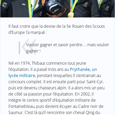
Il faut croire que la devise de la 5e Rouen des Scouts
d’Europe l’a marqué :
Vouloir gagner et savoir perdre … mais vouloir
gagner !
Né en 1974, Thibaut commence tout jeune
l’équitation. Il a passé trois ans au
Prythanée, un
lycée militaire
, pendant lesquelles il s’entrainait au
concours complet. Il est ensuite parti pour Saint-Cyr,
puis est devenu chasseurs alpin. Il a alors mis un peu
de côté sa passion pour l’équitation. En 2002, il
intègre le centre sportif d’équitation militaire de
Fontainebleau, puis devient écuyer au Cadre noir de
Saumur. C’est là qu’il rencontre son cheval Qing du