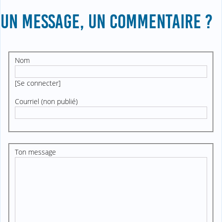
UN MESSAGE, UN COMMENTAIRE ?
Nom
[
Se connecter
]
Courriel (non publié)
Ton message