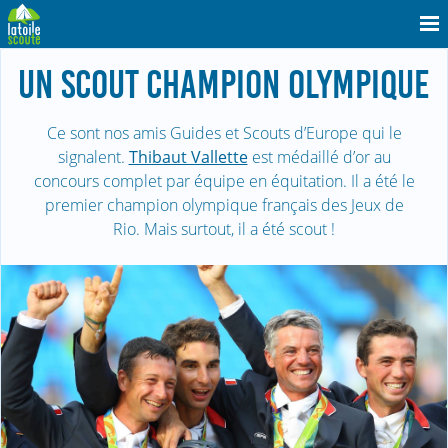
UN SCOUT CHAMPION OLYMPIQUE
Ce sont nos amis Guides et Scouts d’Europe qui le
signalent.
Thibaut Vallette
est médaillé d’or au
concours complet par équipe en équitation. Il a été le
premier champion olympique français des Jeux de
Rio. Mais surtout, il a été scout !