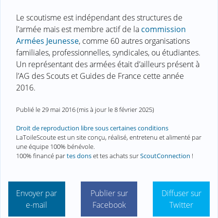
Le scoutisme est indépendant des structures de
l’armée mais est membre actif de la
commission
Armées Jeunesse
, comme 60 autres organisations
familiales, professionnelles, syndicales, ou étudiantes.
Un représentant des armées était d’ailleurs présent à
l’AG des Scouts et Guides de France cette année
2016.
Publié le
29 mai 2016
(mis à jour le
8 février 2025
)
Droit de reproduction libre sous certaines conditions
LaToileScoute est un site conçu, réalisé, entretenu et alimenté par
une équipe 100% bénévole.
100% financé par
tes dons
et tes achats sur
ScoutConnection
!
Envoyer par
Publier sur
Diffuser sur
e-mail
Facebook
Twitter