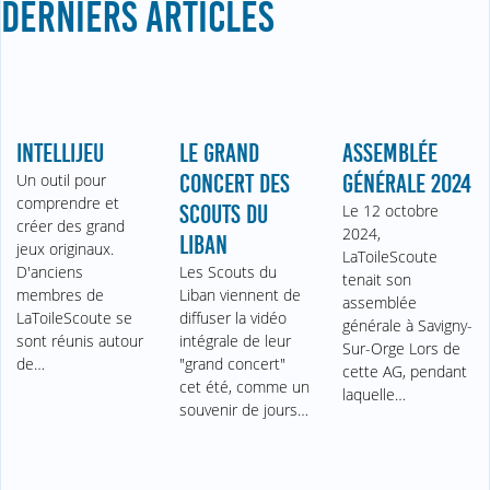
DERNIERS ARTICLES
INTELLIJEU
LE GRAND
ASSEMBLÉE
Un outil pour
CONCERT DES
GÉNÉRALE 2024
comprendre et
SCOUTS DU
Le 12 octobre
créer des grand
2024,
LIBAN
jeux originaux.
LaToileScoute
D'anciens
Les Scouts du
tenait son
membres de
Liban viennent de
assemblée
LaToileScoute se
diffuser la vidéo
générale à Savigny-
sont réunis autour
intégrale de leur
Sur-Orge Lors de
de…
"grand concert"
cette AG, pendant
cet été, comme un
laquelle…
souvenir de jours…