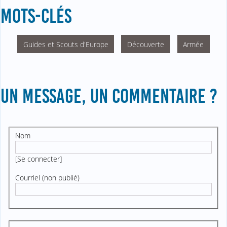
MOTS-CLÉS
Guides et Scouts d'Europe
Découverte
Armée
UN MESSAGE, UN COMMENTAIRE ?
Nom
[
Se connecter
]
Courriel (non publié)