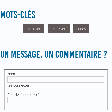
MOTS-CLÉS
12-16 ans
14-17 ans
Codes
UN MESSAGE, UN COMMENTAIRE ?
Nom
[
Se connecter
]
Courriel (non publié)