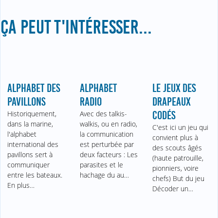
ÇA PEUT T'INTÉRESSER...
ALPHABET DES
ALPHABET
LE JEUX DES
PAVILLONS
RADIO
DRAPEAUX
Historiquement,
Avec des talkis-
CODÉS
dans la marine,
walkis, ou en radio,
C'est ici un jeu qui
l'alphabet
la communication
convient plus à
international des
est perturbée par
des scouts âgés
pavillons sert à
deux facteurs : Les
(haute patrouille,
communiquer
parasites et le
pionniers, voire
entre les bateaux.
hachage du au…
chefs) But du jeu
En plus…
Décoder un…