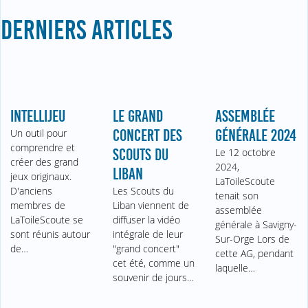
DERNIERS ARTICLES
INTELLIJEU
LE GRAND
ASSEMBLÉE
Un outil pour
CONCERT DES
GÉNÉRALE 2024
comprendre et
SCOUTS DU
Le 12 octobre
créer des grand
2024,
LIBAN
jeux originaux.
LaToileScoute
D'anciens
Les Scouts du
tenait son
membres de
Liban viennent de
assemblée
LaToileScoute se
diffuser la vidéo
générale à Savigny-
sont réunis autour
intégrale de leur
Sur-Orge Lors de
de…
"grand concert"
cette AG, pendant
cet été, comme un
laquelle…
souvenir de jours…