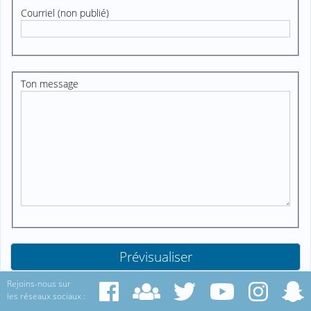
Courriel (non publié)
Ton message
Rejoins-nous sur
les réseaux sociaux :