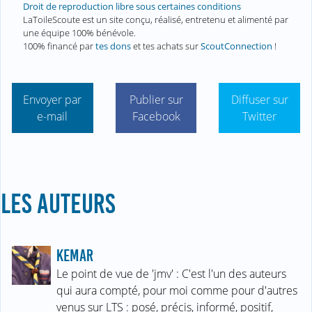
Droit de reproduction libre sous certaines conditions
LaToileScoute est un site conçu, réalisé, entretenu et alimenté par
une équipe 100% bénévole.
100% financé par
tes dons
et tes achats sur
ScoutConnection
!
Envoyer par
Publier sur
Diffuser sur
e-mail
Facebook
Twitter
LES AUTEURS
KEMAR
Le point de vue de 'jmv' : C'est l'un des auteurs
qui aura compté, pour moi comme pour d'autres
venus sur LTS : posé, précis, informé, positif,