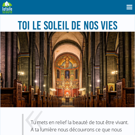
TOI LE SOLEIL DE NOS VIES
Tu mets en relief la beauté de tout être vivant.
A ta lumière nous découvrons ce que nous