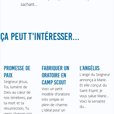
sachant…
ÇA PEUT T'INTÉRESSER...
PROMESSE DE
FABRIQUER UN
L’ANGÉLUS
PAIX
ORATOIRE EN
L'ange du Seigneur
annonça à Marie.
Seigneur Jésus,
CAMP SCOUT
Et elle conçut du
Toi, lumière de
Voici un petit
Saint-Esprit. Je
Dieu au cœur de
modèle d'oratoire
vous salue Marie...
nos ténèbres, par
très simple et
Voici la servante
ta mort et ta
plein de charme.
du…
résurrection, Tu
L'idéal pour un
viens chasser nos