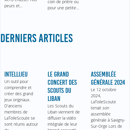
coin de prière ou
peurs et…
pour une petite…
DERNIERS ARTICLES
INTELLIJEU
LE GRAND
ASSEMBLÉE
Un outil pour
CONCERT DES
GÉNÉRALE 2024
comprendre et
SCOUTS DU
Le 12 octobre
créer des grand
2024,
LIBAN
jeux originaux.
LaToileScoute
D'anciens
Les Scouts du
tenait son
membres de
Liban viennent de
assemblée
LaToileScoute se
diffuser la vidéo
générale à Savigny-
sont réunis autour
intégrale de leur
Sur-Orge Lors de