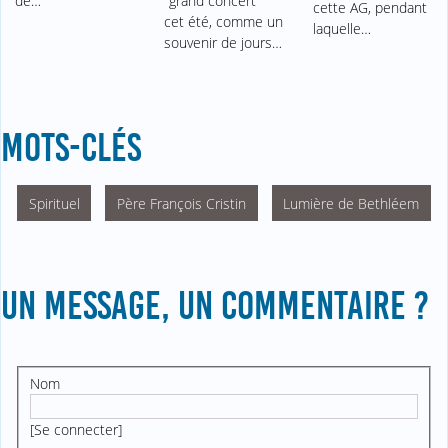
de…
"grand concert"
cette AG, pendant
cet été, comme un
laquelle…
souvenir de jours…
MOTS-CLÉS
Spirituel
Père François Cristin
Lumière de Bethléem
UN MESSAGE, UN COMMENTAIRE ?
Nom
[
Se connecter
]