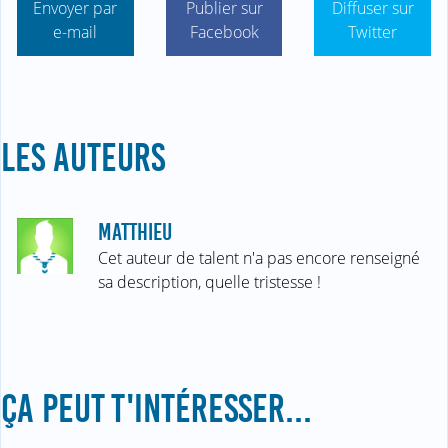
Envoyer par
Publier sur
Diffuser sur
e-mail
Facebook
Twitter
LES AUTEURS
MATTHIEU
Cet auteur de talent n'a pas encore renseigné
sa description, quelle tristesse !
ÇA PEUT T'INTÉRESSER...