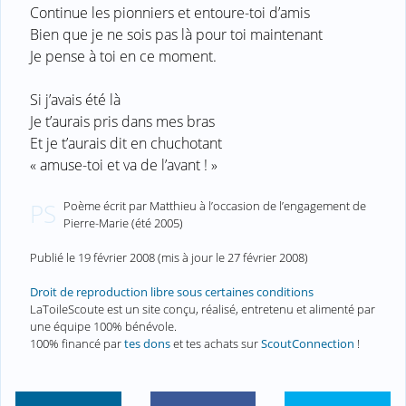
Continue les pionniers et entoure-toi d’amis
Bien que je ne sois pas là pour toi maintenant
Je pense à toi en ce moment.
Si j’avais été là
Je t’aurais pris dans mes bras
Et je t’aurais dit en chuchotant
« amuse-toi et va de l’avant ! »
Poème écrit par Matthieu à l’occasion de l’engagement de
PS
Pierre-Marie (été 2005)
Publié le
19 février 2008
(mis à jour le
27 février 2008
)
Droit de reproduction libre sous certaines conditions
LaToileScoute est un site conçu, réalisé, entretenu et alimenté par
une équipe 100% bénévole.
100% financé par
tes dons
et tes achats sur
ScoutConnection
!