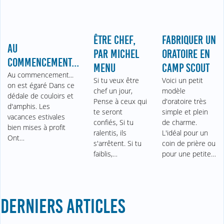
ÊTRE CHEF,
FABRIQUER UN
AU
PAR MICHEL
ORATOIRE EN
COMMENCEMENT...
MENU
CAMP SCOUT
Au commencement...
Si tu veux être
Voici un petit
on est égaré Dans ce
chef un jour,
modèle
dédale de couloirs et
Pense à ceux qui
d'oratoire très
d'amphis. Les
te seront
simple et plein
vacances estivales
confiés, Si tu
de charme.
bien mises à profit
ralentis, ils
L'idéal pour un
Ont…
s'arrêtent. Si tu
coin de prière ou
faiblis,…
pour une petite…
DERNIERS ARTICLES