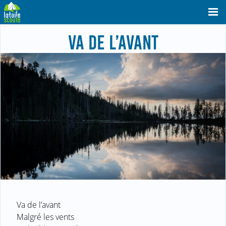
VA DE L’AVANT
Va de l’avant
Malgré les vents