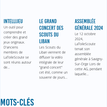
INTELLIJEU
LE GRAND
ASSEMBLÉE
Un outil pour
CONCERT DES
GÉNÉRALE 2024
comprendre et
SCOUTS DU
Le 12 octobre
créer des grand
2024,
LIBAN
jeux originaux.
LaToileScoute
D'anciens
Les Scouts du
tenait son
membres de
Liban viennent de
assemblée
LaToileScoute se
diffuser la vidéo
générale à Savigny-
sont réunis autour
intégrale de leur
Sur-Orge Lors de
de…
"grand concert"
cette AG, pendant
cet été, comme un
laquelle…
souvenir de jours…
MOTS-CLÉS