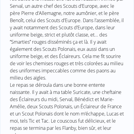
Serval, un autre chef des Scouts d’Europe, avec le
père Pierre d’Allemagne, notre aumônier, et le père
Benoît, celui des Scouts d’Europe. Dans l’assemblée, il
y avait notamment des Scouts d’Europe, dans leur
uniforme beige, strict et plutôt classe, et... des
’’Smarties’’ rouges disséminés ça et là. Il y avait
également des Scouts Polonais, eux aussi dans un
uniforme beige, et des Éclaireurs. Cela me fit sourire
de voir les chemises rouges et très colorées au milieu
des uniformes impeccables comme des paons au
milieu des aigles.
Le repas se déroula dans une bonne entente
naissante. Il y avait à ma table Suricate, une cheftaine
des Éclaireurs du midi, Serval, Bénédict et Marie-
Amélie, deux Scouts Polonais, un Éclaireur de France
et un Scout Polonais dont le nom m’échappe, Lucas et
moi, tels Tic et Tac. Le couscous fut délicieux, et le
repas se termina par les Flanby, bien sûr, et leur