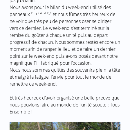
jusqu’à la fin.
Nous avons pour le bilan du week-end utilisé des
panneaux “++” “+” “-” et nous fûmes très heureux de
ne voir que très peu de personnes oser se diriger
vers ce dernier. Le week-end s’est terminé sur la
remise du goûter à chaque unité puis au départ
progressif de chacun. Nous sommes restés encore un
moment afin de ranger le lieu et de faire un dernier
point sur le week-end puis avons posés devant notre
magnifique PH fabriqué pour l’occasion.
Nous nous sommes quittés des souvenirs plein la tête
et malgré la fatigue, l’envie pour tout le monde de
remettre ce week-end.
Et très heureux d’avoir organisé une belle preuve que
nous pouvions faire au monde de l’unité scoute : Tous
Ensemble !