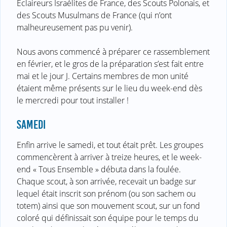
Éclaireurs Israélites de France, des Scouts Polonais, et
des Scouts Musulmans de France (qui n’ont
malheureusement pas pu venir).
Nous avons commencé à préparer ce rassemblement
en février, et le gros de la préparation s’est fait entre
mai et le jour J. Certains membres de mon unité
étaient même présents sur le lieu du week-end dès
le mercredi pour tout installer !
SAMEDI
Enfin arrive le samedi, et tout était prêt. Les groupes
commencèrent à arriver à treize heures, et le week-
end « Tous Ensemble » débuta dans la foulée.
Chaque scout, à son arrivée, recevait un badge sur
lequel était inscrit son prénom (ou son sachem ou
totem) ainsi que son mouvement scout, sur un fond
coloré qui définissait son équipe pour le temps du