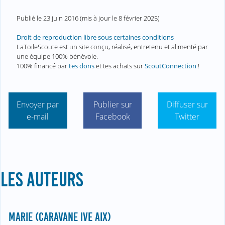
Publié le
23 juin 2016
(mis à jour le
8 février 2025
)
Droit de reproduction libre sous certaines conditions
LaToileScoute est un site conçu, réalisé, entretenu et alimenté par
une équipe 100% bénévole.
100% financé par
tes dons
et tes achats sur
ScoutConnection
!
Envoyer par
Publier sur
Diffuser sur
e-mail
Facebook
Twitter
LES AUTEURS
MARIE (CARAVANE IVE AIX)