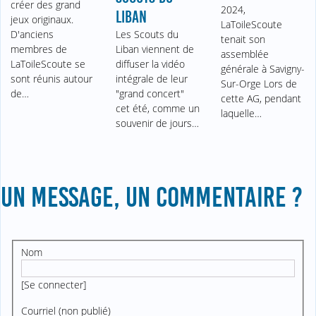
créer des grand
2024,
LIBAN
jeux originaux.
LaToileScoute
D'anciens
Les Scouts du
tenait son
membres de
Liban viennent de
assemblée
LaToileScoute se
diffuser la vidéo
générale à Savigny-
sont réunis autour
intégrale de leur
Sur-Orge Lors de
de…
"grand concert"
cette AG, pendant
cet été, comme un
laquelle…
souvenir de jours…
UN MESSAGE, UN COMMENTAIRE ?
Nom
[
Se connecter
]
Courriel (non publié)