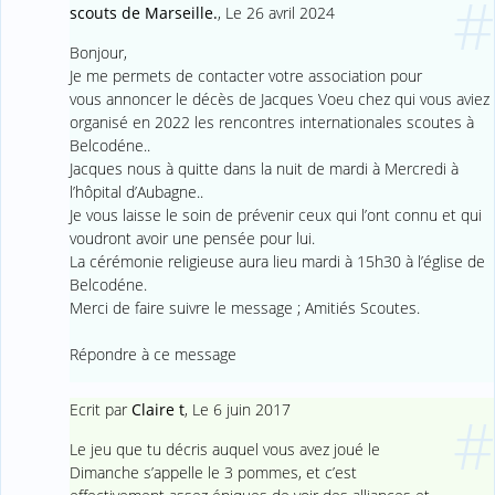
#
scouts de Marseille.
,
Le 26 avril 2024
Bonjour,
Je me permets de contacter votre association pour
vous annoncer le décès de Jacques Voeu chez qui vous aviez
organisé en 2022 les rencontres internationales scoutes à
Belcodéne..
Jacques nous à quitte dans la nuit de mardi à Mercredi à
l’hôpital d’Aubagne..
Je vous laisse le soin de prévenir ceux qui l’ont connu et qui
voudront avoir une pensée pour lui.
La cérémonie religieuse aura lieu mardi à 15h30 à l’église de
Belcodéne.
Merci de faire suivre le message ; Amitiés Scoutes.
Répondre à ce message
Ecrit par
Claire t
,
Le 6 juin 2017
#
Le jeu que tu décris auquel vous avez joué le
Dimanche s’appelle le 3 pommes, et c’est