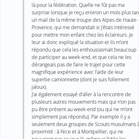
là pour la fédération. Quelle ne fût pas ma
surprise lorsque je reçu environ un mois plus tar
un mail de la même troupe des Alpes de Haute-
Provence, qui me demandait si j’étais intéressé
pour mettre mon enfant chez les éclaireurs. Je
leur ai donc expliqué la situation et ils m’ont
répondu que cela les enthousiasmait beaucoup
de participer au week-end, et que cela ne les
dérangeais pas de faire le trajet pour cette
magnifique expérience avec l’aide de leur
superbe camionnette (dont je suis follement
jaloux).
J’ai également essayé d’aller à la rencontre de
plusieurs autres mouvements mais qui n’on pas
pu être présent au week-end (ou qui ne m’ont
simplement pas répondu). Par exemple il y a
seulement deux groupes de Scouts musulmans 
proximité : à Nice et à Montpellier, qui ne
pouvaient pas ce jour-là, même si l’idée les