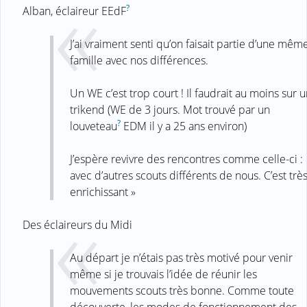
?
Alban, éclaireur EEdF
J’ai vraiment senti qu’on faisait partie d’une mêm
famille avec nos différences.
Un WE c’est trop court ! Il faudrait au moins sur 
trikend (WE de 3 jours. Mot trouvé par un
?
louveteau
EDM il y a 25 ans environ)
J’espère revivre des rencontres comme celle-ci :
avec d’autres scouts différents de nous. C’est trè
enrichissant »
Des éclaireurs du Midi
Au départ je n’étais pas très motivé pour venir
même si je trouvais l’idée de réunir les
mouvements scouts très bonne. Comme toute
découverte, les modes de fonctionnement des