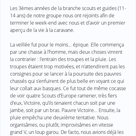
Les 3èmes années de la branche scouts et guides (11-
14 ans) de notre groupe nous ont rejoints afin de
terminer le week-end avec nous et d’avoir un premier
aperçu de la vie à la caravane.
La veillée fut pour le moins... épique. Elle commença
par une chasse à l’homme, mais deux choses vinrent
la contrarier : l’entrain des troupes et la pluie. Les
troupes étaient trop motivées, et n’attendirent pas les
consignes pour se lancer à la poursuite des pauvres
chassés qui s’enfuirent de plus belle en voyant ce qui
leur collait aux basques. Ce fut tout de même cocasse
de voir quatre Scouts d’Europe ramener, très fiers
d’eux, Victoire, qu’ils tenaient chacun soit par une
jambe, soit par un bras. Pauvre Victoire... Ensuite, la
pluie empêcha une deuxième tentative. Nous
organisâmes, ou plutôt, improvisâmes en vitesse
grand V, un loup garou. De facto, nous avions déjà les