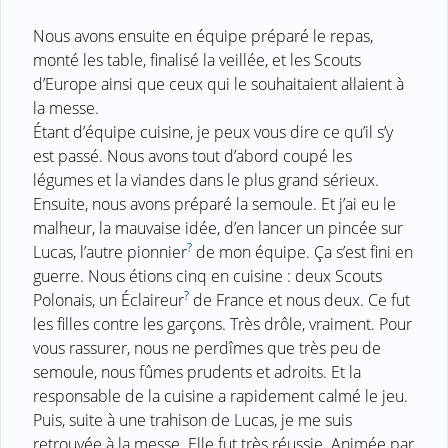
Nous avons ensuite en équipe préparé le repas,
monté les table, finalisé la veillée, et les Scouts
d’Europe ainsi que ceux qui le souhaitaient allaient à
la messe.
Étant d’équipe cuisine, je peux vous dire ce qu’il s’y
est passé. Nous avons tout d’abord coupé les
légumes et la viandes dans le plus grand sérieux.
Ensuite, nous avons préparé la semoule. Et j’ai eu le
malheur, la mauvaise idée, d’en lancer un pincée sur
?
Lucas, l’autre pionnier
de mon équipe. Ça s’est fini en
guerre. Nous étions cinq en cuisine : deux Scouts
?
Polonais, un Éclaireur
de France et nous deux. Ce fut
les filles contre les garçons. Très drôle, vraiment. Pour
vous rassurer, nous ne perdîmes que très peu de
semoule, nous fûmes prudents et adroits. Et la
responsable de la cuisine a rapidement calmé le jeu.
Puis, suite à une trahison de Lucas, je me suis
retrouvée à la messe. Elle fut très réussie. Animée par