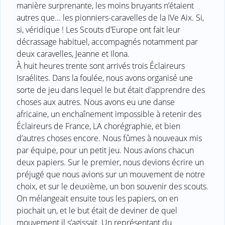
manière surprenante, les moins bruyants n’étaient
autres que... les pionniers-caravelles de la IVe Aix. Si,
si, véridique ! Les Scouts d’Europe ont fait leur
décrassage habituel, accompagnés notamment par
deux caravelles, Jeanne et Ilona.
À huit heures trente sont arrivés trois Éclaireurs
Israélites. Dans la foulée, nous avons organisé une
sorte de jeu dans lequel le but était d’apprendre des
choses aux autres. Nous avons eu une danse
africaine, un enchaînement impossible à retenir des
Éclaireurs de France, LA chorégraphie, et bien
d’autres choses encore. Nous fûmes à nouveaux mis
par équipe, pour un petit jeu. Nous avions chacun
deux papiers. Sur le premier, nous devions écrire un
préjugé que nous avions sur un mouvement de notre
choix, et sur le deuxième, un bon souvenir des scouts.
On mélangeait ensuite tous les papiers, on en
piochait un, et le but était de deviner de quel
mouvement il s’agissait. Un représentant du