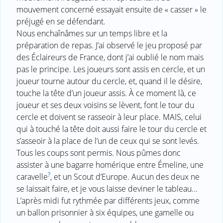
mouvement concerné essayait ensuite de « casser » le
préjugé en se défendant.
Nous enchaînâmes sur un temps libre et la
préparation de repas. J’ai observé le jeu proposé par
des Éclaireurs de France, dont j’ai oublié le nom mais
pas le principe. Les joueurs sont assis en cercle, et un
joueur tourne autour du cercle, et, quand il le désire,
touche la tête d’un joueur assis. À ce moment là, ce
joueur et ses deux voisins se lèvent, font le tour du
cercle et doivent se rasseoir à leur place. MAIS, celui
qui à touché la tête doit aussi faire le tour du cercle et
s’asseoir à la place de l’un de ceux qui se sont levés.
Tous les coups sont permis. Nous pûmes donc
assister à une bagarre homérique entre Émeline, une
?
caravelle
, et un Scout d’Europe. Aucun des deux ne
se laissait faire, et je vous laisse deviner le tableau...
L’après midi fut rythmée par différents jeux, comme
un ballon prisonnier à six équipes, une gamelle ou