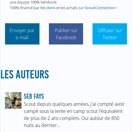
une équipe 100% bénévole.
100% financé par
tes dons
et tes achats sur
ScoutConnection
!
Envoyer par
Publier sur
Diffuser sur
e-mail
Facebook
Twitter
LES AUTEURS
SEB FAYS
Scout depuis quelques années, j'ai compté avoir
campé sous la tente en camp scout l'équivalent
de plus de 2 ans complets. Oui autour de 850
nuits au dernier…