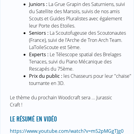
Juniors :
La Grue Grapin des Saturniens, suivi
du Satellite des Marsois, suivis de nos amis
Scouts et Guides Pluralistes avec également
leur Porte des Etoiles.
Seniors :
La Scoutofugeuse des Scoutonautes
(France), suivi de l’Arche de Tron Arch Team.
LaToileScoute est 5ème.
Experts :
Le Télescope spatial des Brelages
Tenaces, suivi du Piano Mécanique des
Rescapés du 75ème.
Prix du public :
les Chasseurs pour leur "chaise"
tournante en 3D.
Le thème du prochain Woodcraft sera ... Jurassic
Craft !
LE RÉSUMÉ EN VIDÉO
https://www.youtube.com/watch?v=m52pMGgTJg0