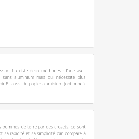
son. Il existe deux méthodes : l’une avec
u sans aluminium mais qui nécessite plus
oir Et aussi du papier aluminium (optionnel),
les pommes de terre par des crozets, ce sont
t sa rapidité et sa simplicité car, comparé à