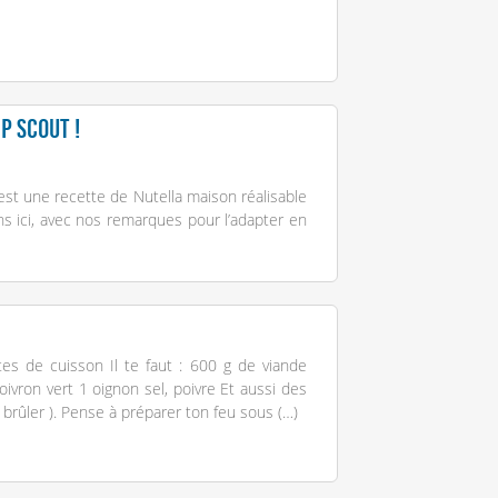
p scout !
est une recette de Nutella maison réalisable
ns ici, avec nos remarques pour l’adapter en
s de cuisson Il te faut : 600 g de viande
ivron vert 1 oignon sel, poivre Et aussi des
 brûler ). Pense à préparer ton feu sous (…)