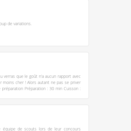
up de variations.
tu verras que le goût n’a aucun rapport avec
r moins cher ! Alors autant ne pas se priver
 préparation Préparation : 30 min Cuisson :
ne équipe de scouts lors de leur concours