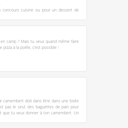
au concours cuisine ou pour un dessert de
en camp ? Mais tu veux quand même faire
 pizza à la poêle, c’est possible !
 le camembert doit dans être dans une boite
est pas le seul. des baguettes de pain pour
ût que tu veux donner à ton camembert. Un