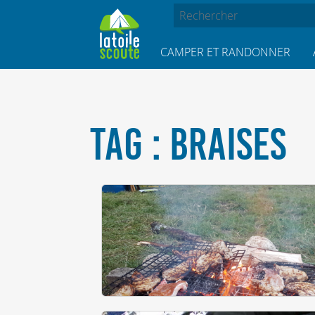
CAMPER ET RANDONNER
TAG : BRAISES