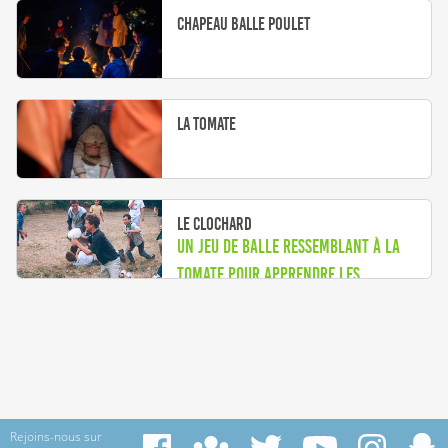
Chapeau Balle Poulet
La tomate
Le clochard
Un jeu de balle ressemblant à la
tomate pour apprendre les
prénoms...
Rejoins-nous sur