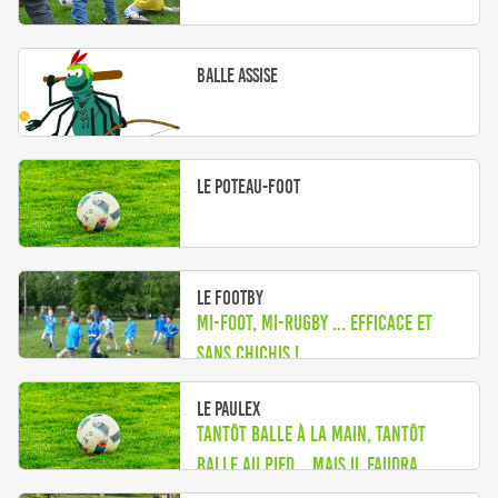
Balle assise
Le poteau-foot
Le Footby
Mi-Foot, Mi-Rugby ... efficace et
sans chichis !
Le Paulex
Tantôt balle à la main, tantôt
balle au pied... Mais il faudra
quand même marquer !