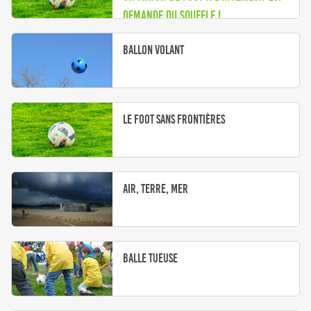
demande du souffle !
Ballon volant
Le foot sans frontières
Air, terre, mer
Balle tueuse