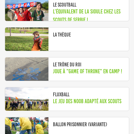
Le ScoutBall
L’équivalent de la Sioule chez les
Scouts de Serbie !
La thèque
Le trône du Roi
Joue à "Game of Throne" en camp !
Fluxball
Le jeu des Noob adapté aux scouts
Ballon prisonnier (variante)