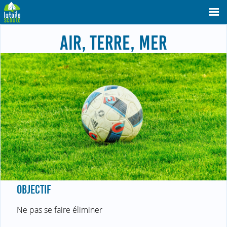
AIR, TERRE, MER
OBJECTIF
Ne pas se faire éliminer