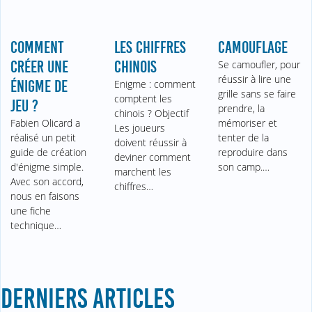
COMMENT
LES CHIFFRES
CAMOUFLAGE
CRÉER UNE
CHINOIS
Se camoufler, pour
réussir à lire une
ÉNIGME DE
Enigme : comment
grille sans se faire
comptent les
JEU ?
prendre, la
chinois ? Objectif
Fabien Olicard a
mémoriser et
Les joueurs
réalisé un petit
tenter de la
doivent réussir à
guide de création
reproduire dans
deviner comment
d'énigme simple.
son camp.…
marchent les
Avec son accord,
chiffres…
nous en faisons
une fiche
technique…
DERNIERS ARTICLES