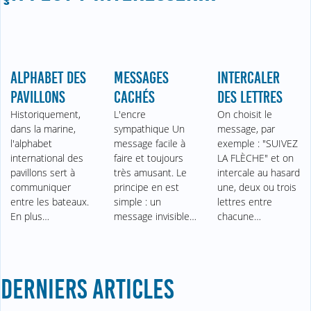
ALPHABET DES
MESSAGES
INTERCALER
PAVILLONS
CACHÉS
DES LETTRES
Historiquement,
L'encre
On choisit le
dans la marine,
sympathique Un
message, par
l'alphabet
message facile à
exemple : "SUIVEZ
international des
faire et toujours
LA FLÈCHE" et on
pavillons sert à
très amusant. Le
intercale au hasard
communiquer
principe en est
une, deux ou trois
entre les bateaux.
simple : un
lettres entre
En plus…
message invisible…
chacune…
DERNIERS ARTICLES