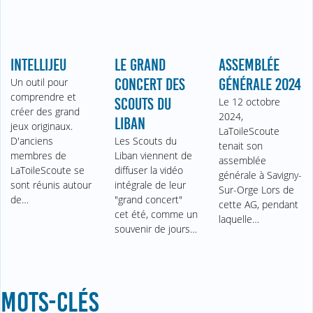
INTELLIJEU
LE GRAND
ASSEMBLÉE
Un outil pour
CONCERT DES
GÉNÉRALE 2024
comprendre et
SCOUTS DU
Le 12 octobre
créer des grand
2024,
LIBAN
jeux originaux.
LaToileScoute
D'anciens
Les Scouts du
tenait son
membres de
Liban viennent de
assemblée
LaToileScoute se
diffuser la vidéo
générale à Savigny-
sont réunis autour
intégrale de leur
Sur-Orge Lors de
de…
"grand concert"
cette AG, pendant
cet été, comme un
laquelle…
souvenir de jours…
MOTS-CLÉS