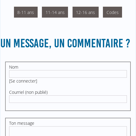
8-11 ans
11-14 ans
12-16 ans
Codes
UN MESSAGE, UN COMMENTAIRE ?
Nom
[
Se connecter
]
Courriel (non publié)
Ton message