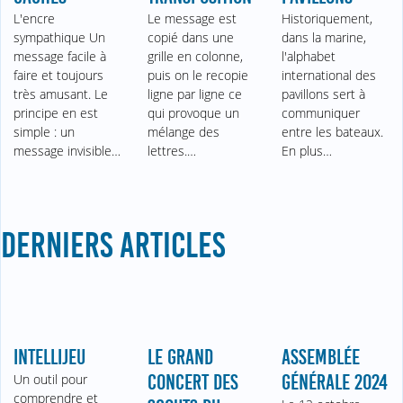
L'encre
Le message est
Historiquement,
sympathique Un
copié dans une
dans la marine,
message facile à
grille en colonne,
l'alphabet
faire et toujours
puis on le recopie
international des
très amusant. Le
ligne par ligne ce
pavillons sert à
principe en est
qui provoque un
communiquer
simple : un
mélange des
entre les bateaux.
message invisible…
lettres.…
En plus…
DERNIERS ARTICLES
INTELLIJEU
LE GRAND
ASSEMBLÉE
Un outil pour
CONCERT DES
GÉNÉRALE 2024
comprendre et