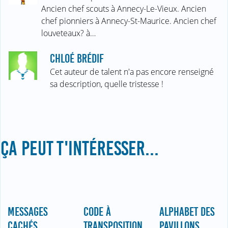
Ancien chef scouts à Annecy-Le-Vieux. Ancien
chef pionniers à Annecy-St-Maurice. Ancien chef
louveteaux? à…
CHLOÉ BRÉDIF
Cet auteur de talent n'a pas encore renseigné
sa description, quelle tristesse !
ÇA PEUT T'INTÉRESSER...
MESSAGES
CODE À
ALPHABET DES
CACHÉS
TRANSPOSITION
PAVILLONS