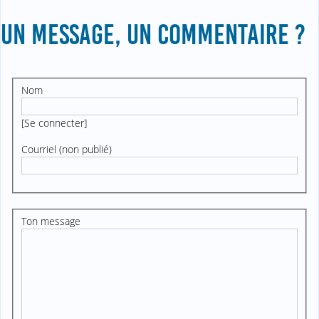
UN MESSAGE, UN COMMENTAIRE ?
Nom
[
Se connecter
]
Courriel (non publié)
Ton message