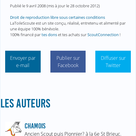
Publié le
9 avril 2008
(mis à jour le
28 octobre 2012
)
Droit de reproduction libre sous certaines conditions
LaToileScoute est un site conçu, réalisé, entretenu et alimenté par
une équipe 100% bénévole.
100% financé par
tes dons
et tes achats sur
ScoutConnection
!
Envoyer par
Publier sur
Diffuser sur
e-mail
Facebook
Twitter
LES AUTEURS
CHAMOIS
Ancien Scout puis Pionnier? à la 6e St Brieuc.