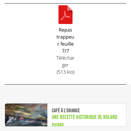
Repas
trappeu
r feuille
7/7
Téléchar
ger
(513 kio)
Café à l’orange
Une recette historique de Roland
Pierre