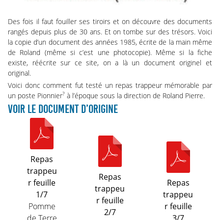
Des fois il faut fouiller ses tiroirs et on découvre des documents
rangés depuis plus de 30 ans. Et on tombe sur des trésors. Voici
la copie d’un document des années 1985, écrite de la main même
de Roland (même si c’est une photocopie). Même si la fiche
existe, réécrite sur ce site, on a là un document originel et
original.
Voici donc comment fut testé un repas trappeur mémorable par
?
un poste Pionnier
à l’époque sous la direction de Roland Pierre.
VOIR LE DOCUMENT D’ORIGINE
Repas
trappeu
Repas
r feuille
Repas
trappeu
1/7
trappeu
r feuille
Pomme
r feuille
2/7
de Terre
3/7