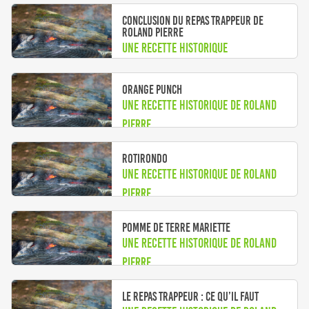
Conclusion du repas trappeur de
Roland Pierre
Une recette historique
Orange Punch
Une recette historique de Roland
Pierre
Rotirondo
Une recette historique de Roland
Pierre
Pomme de terre Mariette
Une recette historique de Roland
Pierre
Le repas trappeur : ce qu’il faut