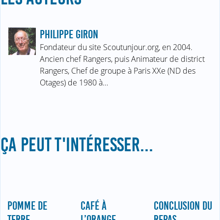
PHILIPPE GIRON
Fondateur du site Scoutunjour.org, en 2004.
Ancien chef Rangers, puis Animateur de district
Rangers, Chef de groupe à Paris XXe (ND des
Otages) de 1980 à…
ÇA PEUT T'INTÉRESSER...
POMME DE
CAFÉ À
CONCLUSION DU
TERRE
L’ORANGE
REPAS