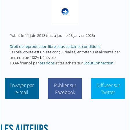
Publié le
11 juin 2018
(mis à jour le
28 janvier 2025
)
Droit de reproduction libre sous certaines conditions
LaToileScoute est un site conçu, réalisé, entretenu et alimenté par
une équipe 100% bénévole.
100% financé par
tes dons
et tes achats sur
ScoutConnection
!
Envoyer par
Publier sur
Diffuser sur
e-mail
Facebook
Twitter
LES AUTEURS