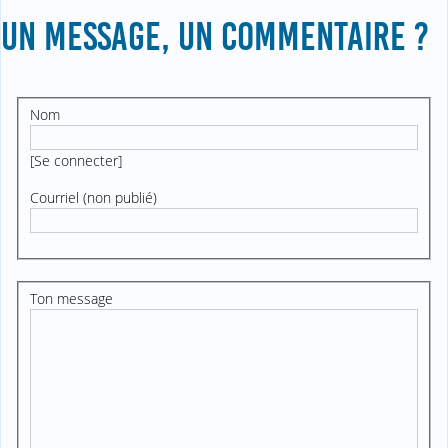
UN MESSAGE, UN COMMENTAIRE ?
Nom
[
Se connecter
]
Courriel (non publié)
Ton message